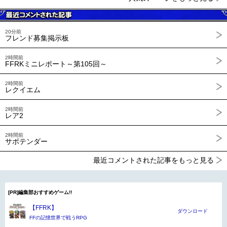
20分前
フレンド募集掲示板
2時間前
FFRKミニレポート～第105回～
2時間前
レクイエム
2時間前
レア2
2時間前
サボテンダー
最近コメントされた記事をもっと見る
[PR]編集部おすすめゲーム!!
【FFRK】
ダウンロード
FFの記憶世界で戦うRPG