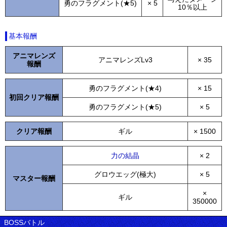
勇のフラグメント(★5)
× 5
10％以上
基本報酬
アニマレンズ
アニマレンズLv3
× 35
報酬
勇のフラグメント(★4)
× 15
初回クリア報酬
勇のフラグメント(★5)
× 5
クリア報酬
ギル
× 1500
力の結晶
× 2
グロウエッグ(極大)
× 5
マスター報酬
×
ギル
350000
BOSSバトル