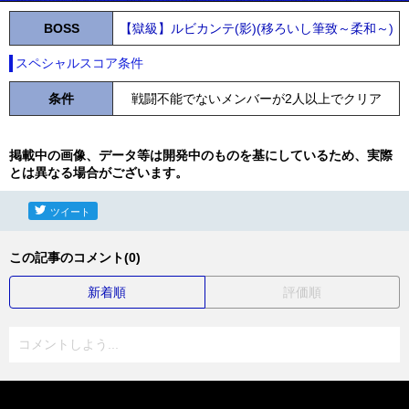
BOSS
【獄級】ルビカンテ(影)(移ろいし筆致～柔和～)
スペシャルスコア条件
条件
戦闘不能でないメンバーが2人以上でクリア
掲載中の画像、データ等は開発中のものを基にしているため、実際
とは異なる場合がございます。
ツイート
この記事のコメント(0)
新着順
評価順
コメントしよう...