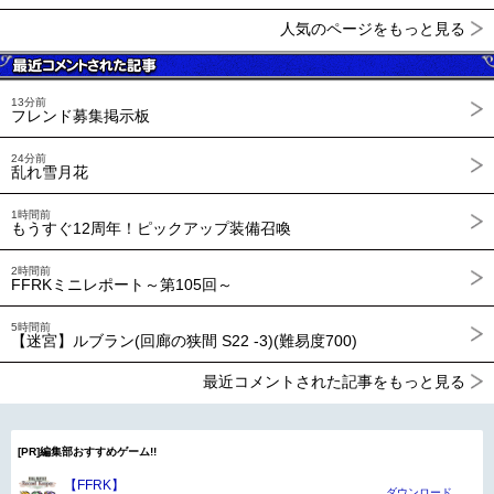
人気のページをもっと見る
13分前
フレンド募集掲示板
24分前
乱れ雪月花
1時間前
もうすぐ12周年！ピックアップ装備召喚
2時間前
FFRKミニレポート～第105回～
5時間前
【迷宮】ルブラン(回廊の狭間 S22 -3)(難易度700)
最近コメントされた記事をもっと見る
[PR]編集部おすすめゲーム!!
【FFRK】
ダウンロード