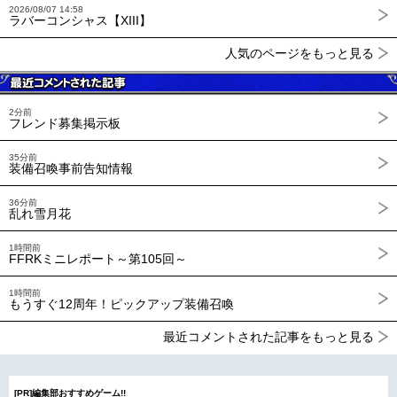
2026/08/07 14:58
ラバーコンシャス【XIII】
人気のページをもっと見る
2分前
フレンド募集掲示板
35分前
装備召喚事前告知情報
36分前
乱れ雪月花
1時間前
FFRKミニレポート～第105回～
1時間前
もうすぐ12周年！ピックアップ装備召喚
最近コメントされた記事をもっと見る
[PR]編集部おすすめゲーム!!