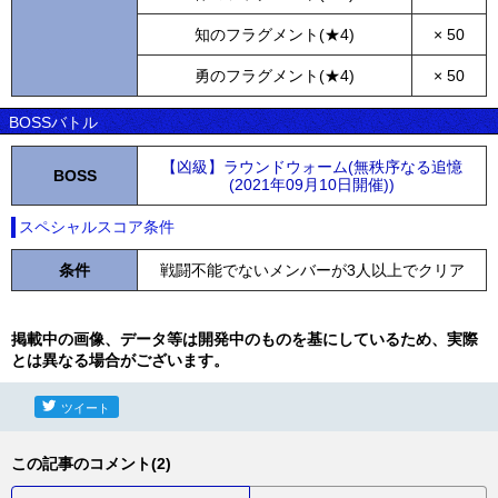
知のフラグメント(★4)
× 50
勇のフラグメント(★4)
× 50
BOSSバトル
【凶級】ラウンドウォーム(無秩序なる追憶
BOSS
(2021年09月10日開催))
スペシャルスコア条件
条件
戦闘不能でないメンバーが3人以上でクリア
掲載中の画像、データ等は開発中のものを基にしているため、実際
とは異なる場合がございます。
ツイート
この記事のコメント(2)