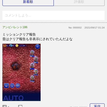
新着順
評価順
コメントしよう...
アンビバレント186
No:
000002
2021/09/17 01:24
ミッションクリア報告
昔はクリア報告も非表示にされていたんだよな
返信