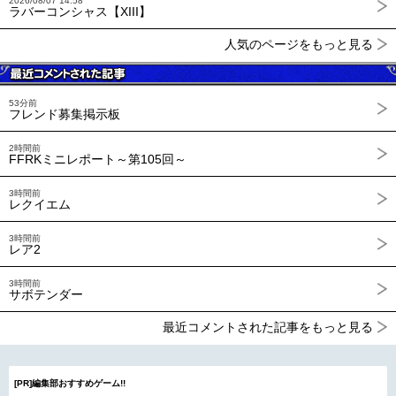
2026/08/07 14:58
ラバーコンシャス【XIII】
人気のページをもっと見る
53分前
フレンド募集掲示板
2時間前
FFRKミニレポート～第105回～
3時間前
レクイエム
3時間前
レア2
3時間前
サボテンダー
最近コメントされた記事をもっと見る
[PR]編集部おすすめゲーム!!