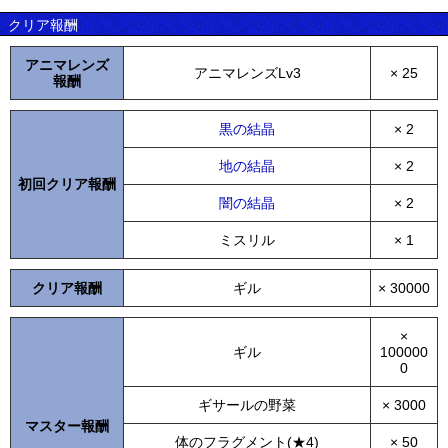
クリア報酬
アニマレンズ
アニマレンズLv3
× 25
報酬
黒の結晶
× 2
地の結晶
× 2
初回クリア報酬
闇の結晶
× 2
ミスリル
× 1
クリア報酬
ギル
× 30000
×
ギル
100000
0
ギサールの野菜
× 3000
マスター報酬
体のフラグメント(★4)
× 50