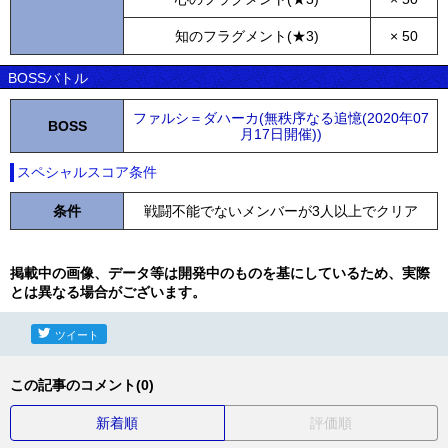
知のフラグメント(★3)
× 50
BOSSバトル
ファルシ＝ダハーカ(無秩序なる追憶(2020年07
BOSS
月17日開催))
スペシャルスコア条件
条件
戦闘不能でないメンバーが3人以上でクリア
掲載中の画像、データ等は開発中のものを基にしているため、実際
とは異なる場合がございます。
ツイート
この記事のコメント(0)
新着順
評価順