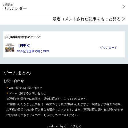
3時間前
サボテンダー
最近コメントされた記事をもっと見る
[PR]編集部おすすめゲーム!!
【FFRK】
ダウンロード
FFの記憶世界で戦うRPG
ゲームまとめ
お問い合わせ
wikiに関するお問い合わせ
ゲームに関するお問い合わせ
※通報のお問合せには基本、返信対応はおこなっておりません。
※通報いただきました情報は、確認のうえ順次対応いたしますが、調査および審査の結果、
お客様の希望された対応と異なる場合もございます。また、不正対応に関するお問い合わせ
にはお答えできませんので、あらかじめご了承ください。
produced by
ゲームまとめ