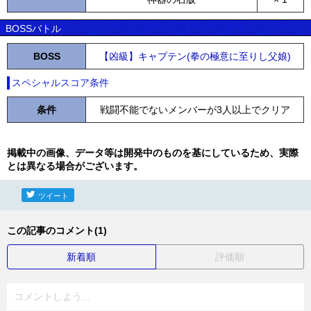
BOSSバトル
BOSS
【凶級】キャプテン(拳の極意に至りし父娘)
スペシャルスコア条件
条件
戦闘不能でないメンバーが3人以上でクリア
掲載中の画像、データ等は開発中のものを基にしているため、実際
とは異なる場合がございます。
ツイート
この記事のコメント(1)
新着順
評価順
コメントしよう...