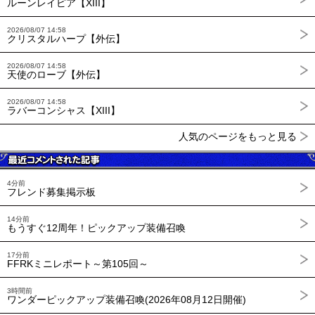
ルーンレイピア【XIII】
2026/08/07 14:58
クリスタルハープ【外伝】
2026/08/07 14:58
天使のローブ【外伝】
2026/08/07 14:58
ラバーコンシャス【XIII】
人気のページをもっと見る
4分前
フレンド募集掲示板
14分前
もうすぐ12周年！ピックアップ装備召喚
17分前
FFRKミニレポート～第105回～
3時間前
ワンダーピックアップ装備召喚(2026年08月12日開催)