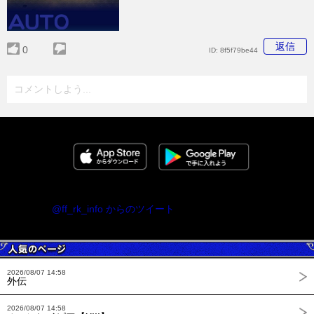
返信
0
ID:
8f5f79be44
コメントしよう...
@ff_rk_info からのツイート
2026/08/07 14:58
外伝
2026/08/07 14:58