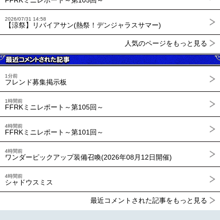
FFRKミニレポート～第105回～
2026/07/31 14:58
【涼祭】リバイアサン(熱祭！デンジャラスサマー)
人気のページをもっと見る
1分前
フレンド募集掲示板
1時間前
FFRKミニレポート～第105回～
4時間前
FFRKミニレポート～第101回～
4時間前
ワンダーピックアップ装備召喚(2026年08月12日開催)
4時間前
シャドウスミス
最近コメントされた記事をもっと見る