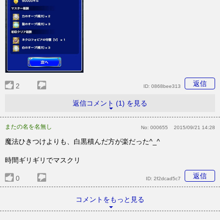
返信
2
ID:
0868bee313
返信コメント (1) を見る
またの名を名無し
No:
000655
2015/09/21 14:28
魔法ひきつけよりも、白黒積んだ方が楽だった^_^
時間ギリギリでマスクリ
返信
0
ID:
2f2dcad5c7
コメントをもっと見る