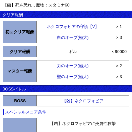
【凶】死を恐れし魔物：スタミナ60
クリア報酬
ネクロフォビアの守護【V】
× 1
初回クリア報酬
白のオーブ(極大)
× 3
クリア報酬
ギル
× 90000
力のオーブ(極大)
× 2
マスター報酬
聖のオーブ(極大)
× 3
BOSSバトル
BOSS
【凶】ネクロフォビア
スペシャルスコア条件
【凶】ネクロフォビアに炎属性攻撃