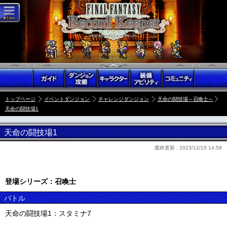
トップページ
イベントダンジョン
チャレンジダンジョン
天命の闘技場～召喚士～
天命の闘技場1
天命の闘技場1
最終更新 :
2023/12/15 14:58
登場シリーズ：召喚士
バトル
天命の闘技場1：スタミナ7