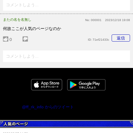
コメントしよう...
またの名を名無し
No:
000001
2023/12/18 19:08
何故ここが人気のページなのか
返信
0
ID:
71ef21433c
コメントしよう...
@ff_rk_info からのツイート