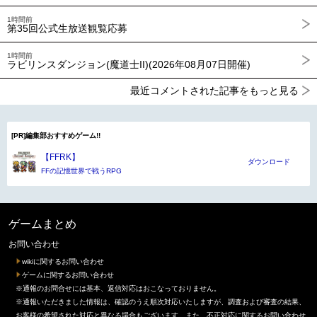
1時間前
第35回公式生放送観覧応募
1時間前
ラビリンスダンジョン(魔道士II)(2026年08月07日開催)
最近コメントされた記事をもっと見る
[PR]編集部おすすめゲーム!!
【FFRK】
ダウンロード
FFの記憶世界で戦うRPG
ゲームまとめ
お問い合わせ
wikiに関するお問い合わせ
ゲームに関するお問い合わせ
※通報のお問合せには基本、返信対応はおこなっておりません。
※通報いただきました情報は、確認のうえ順次対応いたしますが、調査および審査の結果、
お客様の希望された対応と異なる場合もございます。また、不正対応に関するお問い合わせ