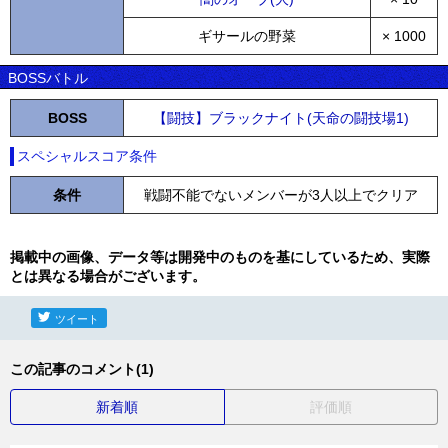
ギサールの野菜
× 1000
BOSSバトル
BOSS
【闘技】ブラックナイト(天命の闘技場1)
スペシャルスコア条件
条件
戦闘不能でないメンバーが3人以上でクリア
掲載中の画像、データ等は開発中のものを基にしているため、実際
とは異なる場合がございます。
ツイート
この記事のコメント(1)
新着順
評価順