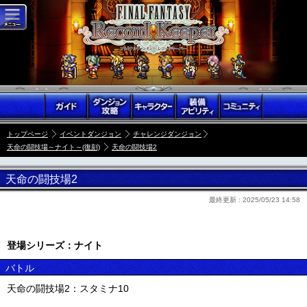
トップページ
イベントダンジョン
チャレンジダンジョン
天命の闘技場～ナイト～(復刻)
天命の闘技場2
天命の闘技場2
最終更新 :
2025/05/23 14:58
登場シリーズ：ナイト
バトル
天命の闘技場2：スタミナ10