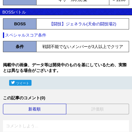
BOSSバトル
BOSS
【闘技】ジェネラル(天命の闘技場2)
スペシャルスコア条件
条件
戦闘不能でないメンバーが3人以上でクリア
掲載中の画像、データ等は開発中のものを基にしているため、実際
とは異なる場合がございます。
ツイート
この記事のコメント(0)
新着順
評価順
コメントしよう...