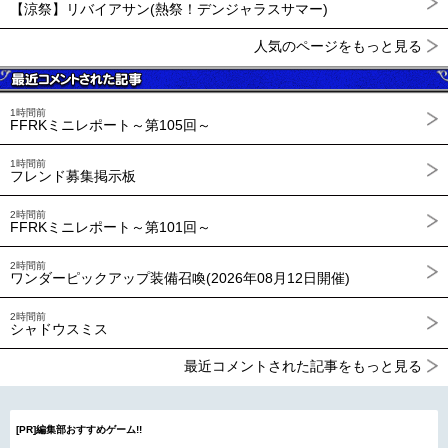
【涼祭】リバイアサン(熱祭！デンジャラスサマー)
人気のページをもっと見る
1時間前
FFRKミニレポート～第105回～
1時間前
フレンド募集掲示板
2時間前
FFRKミニレポート～第101回～
2時間前
ワンダーピックアップ装備召喚(2026年08月12日開催)
2時間前
シャドウスミス
最近コメントされた記事をもっと見る
[PR]編集部おすすめゲーム!!