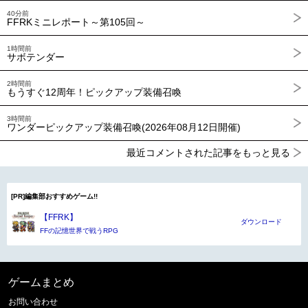
40分前
FFRKミニレポート～第105回～
1時間前
サボテンダー
2時間前
もうすぐ12周年！ピックアップ装備召喚
3時間前
ワンダーピックアップ装備召喚(2026年08月12日開催)
最近コメントされた記事をもっと見る
[PR]編集部おすすめゲーム!!
【FFRK】
ダウンロード
FFの記憶世界で戦うRPG
ゲームまとめ
お問い合わせ