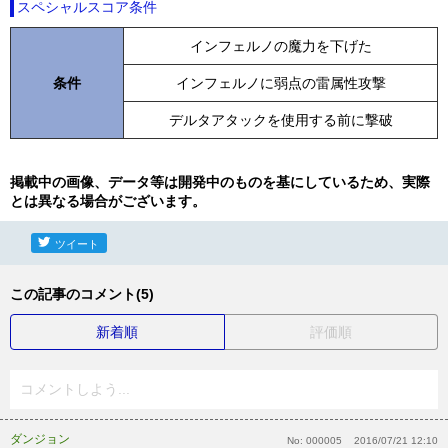
スペシャルスコア条件
インフェルノの魔力を下げた
条件
インフェルノに弱点の雷属性攻撃
デルタアタックを使用する前に撃破
掲載中の画像、データ等は開発中のものを基にしているため、実際
とは異なる場合がございます。
ツイート
この記事のコメント(5)
新着順
評価順
コメントしよう...
ダンジョン
No:
000005
2016/07/21 12:10