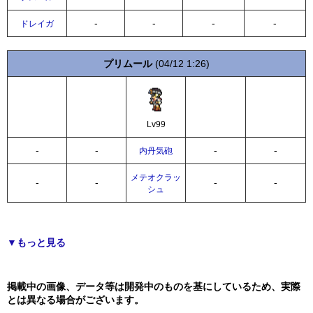
-
-
-
-
ドレイガ
プリムール
(04/12 1:26)
Lv99
-
-
-
-
内丹気砲
メテオクラッ
-
-
-
-
シュ
▼もっと見る
掲載中の画像、データ等は開発中のものを基にしているため、実際
とは異なる場合がございます。