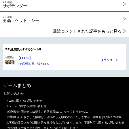
21分前
サボテンダー
23分前
勇晶・ケット・シー
最近コメントされた記事をもっと見る
[PR]編集部おすすめゲーム!!
【FFRK】
ダウンロード
FFの記憶世界で戦うRPG
ゲームまとめ
お問い合わせ
wikiに関するお問い合わせ
ゲームに関するお問い合わせ
※通報のお問合せには基本、返信対応はおこなっておりません。
※通報いただきました情報は、確認のうえ順次対応いたしますが、調査および審査の結果、
お客様の希望された対応と異なる場合もございます。また、不正対応に関するお問い合わせ
にはお答えできませんので、あらかじめご了承ください。