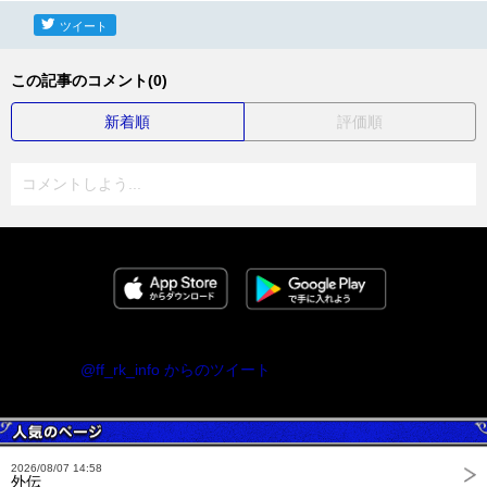
ツイート
この記事のコメント(0)
新着順
評価順
コメントしよう...
@ff_rk_info からのツイート
2026/08/07 14:58
外伝