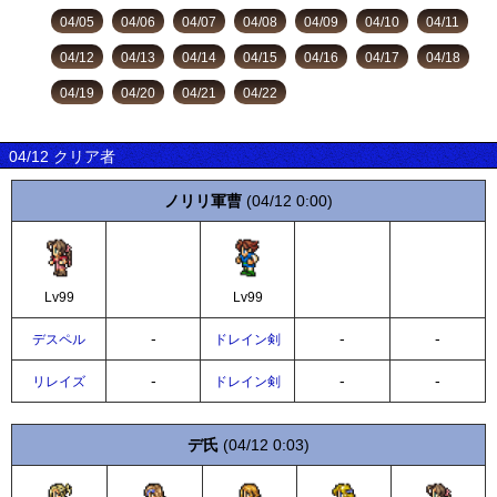
04/05
04/06
04/07
04/08
04/09
04/10
04/11
04/12
04/13
04/14
04/15
04/16
04/17
04/18
04/19
04/20
04/21
04/22
04/12 クリア者
ノリリ軍曹
(04/12 0:00)
Lv99
Lv99
-
-
-
デスペル
ドレイン剣
-
-
-
リレイズ
ドレイン剣
デ氏
(04/12 0:03)