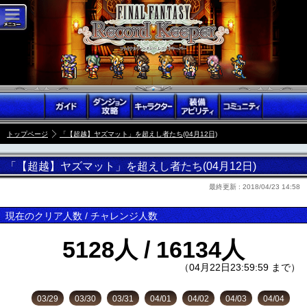
トップページ
「【超越】ヤズマット」を超えし者たち(04月12日)
「【超越】ヤズマット」を超えし者たち(04月12日)
最終更新 :
2018/04/23 14:58
現在のクリア人数 / チャレンジ人数
5128人 / 16134人
（04月22日23:59:59 まで）
03/29
03/30
03/31
04/01
04/02
04/03
04/04