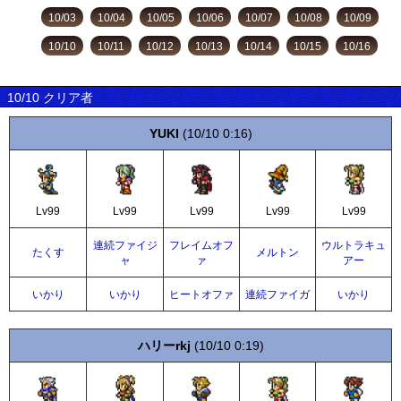
10/03
10/04
10/05
10/06
10/07
10/08
10/09
10/10
10/11
10/12
10/13
10/14
10/15
10/16
10/10 クリア者
YUKI
(10/10 0:16)
Lv99
Lv99
Lv99
Lv99
Lv99
連続ファイジ
フレイムオフ
ウルトラキュ
たくす
メルトン
ャ
ァ
アー
いかり
いかり
ヒートオファ
連続ファイガ
いかり
ハリーrkj
(10/10 0:19)