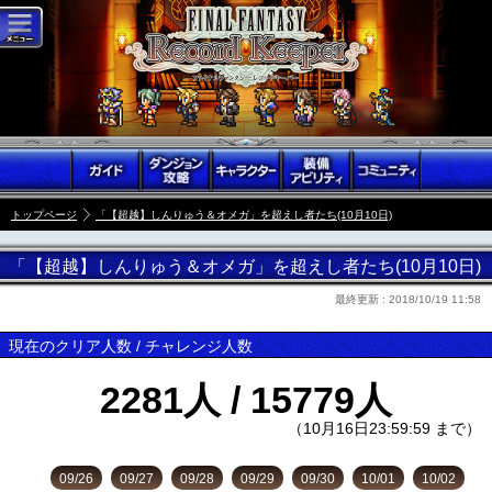
トップページ
「【超越】しんりゅう＆オメガ」を超えし者たち(10月10日)
「【超越】しんりゅう＆オメガ」を超えし者たち(10月10日)
最終更新 :
2018/10/19 11:58
現在のクリア人数 / チャレンジ人数
2281人 / 15779人
（10月16日23:59:59 まで）
09/26
09/27
09/28
09/29
09/30
10/01
10/02