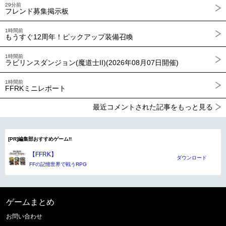
29分前
フレンド募集掲示板
1時間前
もうすぐ12周年！ピックアップ装備召喚
1時間前
ラビリンスダンジョン(魔道士II)(2026年08月07日開催)
1時間前
FFRKミニレポート
最近コメントされた記事をもっと見る
[PR]編集部おすすめゲーム!!
【FFRK】
ダウンロード
FFの記憶世界で戦うRPG
ゲームまとめ
お問い合わせ