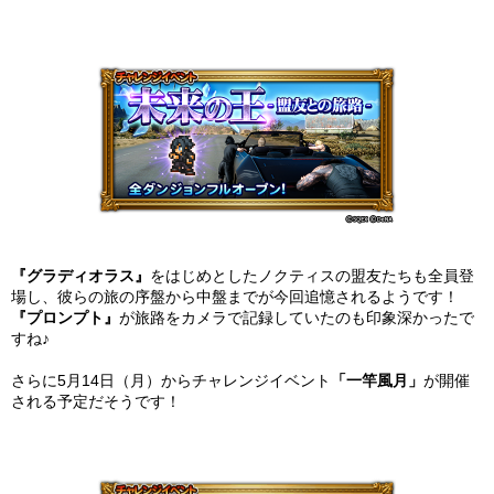
『グラディオラス』
をはじめとしたノクティスの盟友たちも全員登
場し、彼らの旅の序盤から中盤までが今回追憶されるようです！
『プロンプト』
が旅路をカメラで記録していたのも印象深かったで
すね♪
さらに5月14日（月）からチャレンジイベント
「一竿風月」
が開催
される予定だそうです！