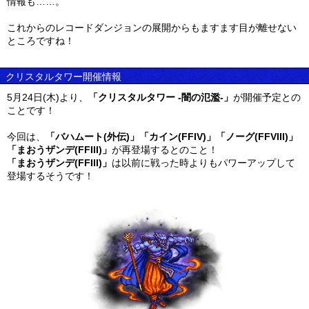
情報も……。
これからのレコードダンジョンの展開からもますます目が離せない
ところですね！
クリスタルタワー開催情報
5月24日(木)より、
「クリスタルタワー -闇の氾濫-」
が開催予定との
ことです！
今回は、
「バハムート(外伝)」「カイン(FFIV)」「ノーグ(FFVIII)」
「まおうザンデ(FFIII)」
が再登場するとのこと！
「まおうザンデ(FFIII)」
は以前に戦った時よりもパワーアップして
登場するそうです！