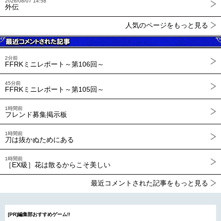
2026/08/07 14:58
外伝
人気のページをもっと見る
2分前
FFRKミニレポート～第106回～
45分前
FFRKミニレポート～第105回～
1時間前
フレンド募集掲示板
1時間前
刀は抜かぬためにある
1時間前
［EX級］花は散るからこそ美しい
最近コメントされた記事をもっと見る
[PR]編集部おすすめゲーム!!