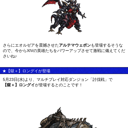
さらにエオルゼアを震撼させた
アルテマウェポン
も登場するそうな
ので、今からXIVの英雄たちをパワーアップさせて激戦に備えてくだ
さいね♪
★【獄＋】ロングイが登場
5月23日(水)より、マルチプレイ対応ダンジョン「討伐戦」で
【獄＋】ロングイ
が登場するとのことです！