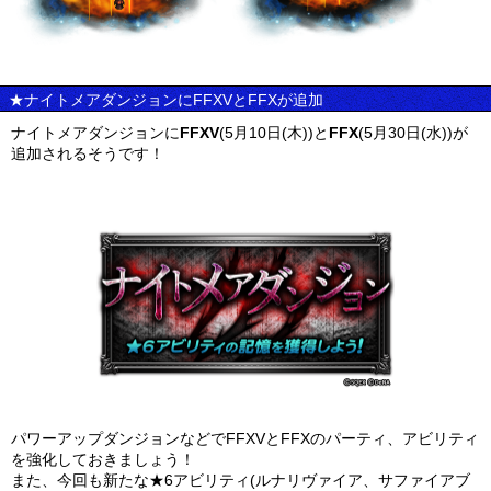
★ナイトメアダンジョンにFFXVとFFXが追加
ナイトメアダンジョンに
FFXV
(5月10日(木))と
FFX
(5月30日(水))が
追加されるそうです！
パワーアップダンジョンなどでFFXVとFFXのパーティ、アビリティ
を強化しておきましょう！
また、今回も新たな★6アビリティ(ルナリヴァイア、サファイアブ