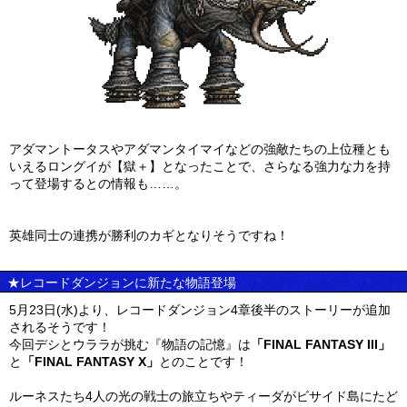
アダマントータスやアダマンタイマイなどの強敵たちの上位種とも
いえるロングイが【獄＋】となったことで、さらなる強力な力を持
って登場するとの情報も……。
英雄同士の連携が勝利のカギとなりそうですね！
★レコードダンジョンに新たな物語登場
5月23日(水)より、レコードダンジョン4章後半のストーリーが追加
されるそうです！
今回デシとウララが挑む『物語の記憶』は
「FINAL FANTASY III」
と
「FINAL FANTASY X」
とのことです！
ルーネスたち4人の光の戦士の旅立ちやティーダがビサイド島にたど