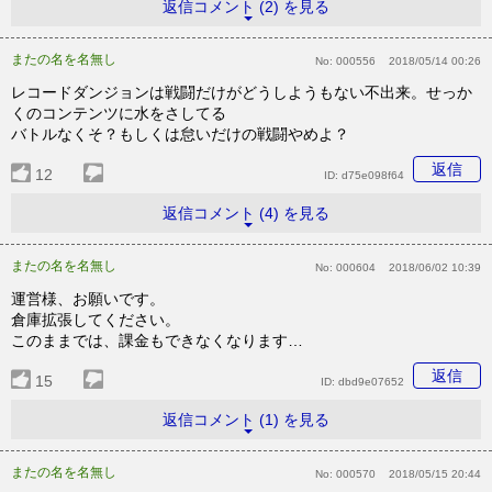
返信コメント (2) を見る
またの名を名無し
No:
000556
2018/05/14 00:26
レコードダンジョンは戦闘だけがどうしようもない不出来。せっか
くのコンテンツに水をさしてる
バトルなくそ？もしくは怠いだけの戦闘やめよ？
返信
12
ID:
d75e098f64
返信コメント (4) を見る
またの名を名無し
No:
000604
2018/06/02 10:39
運営様、お願いです。
倉庫拡張してください。
このままでは、課金もできなくなります…
返信
15
ID:
dbd9e07652
返信コメント (1) を見る
またの名を名無し
No:
000570
2018/05/15 20:44