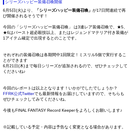
シリーズハッピー装備召喚開催
6月5日(火)より、
「シリーズハッピー装備召喚」
が17日間連続で再
び開催されるそうです！
今回の「シリーズハッピー装備召喚」 は3連レア装備召喚で、★5、
★6はバースト超必殺技以上、またはレジェンドマテリア付き装備が
1アイテム確定で出現するとのことです。
それぞれの装備召喚は各期間中1回限定！ミスリル5個で実行するこ
とができます
6月21日(木)まで毎日シリーズが追加されるので、ぜひチェックして
くださいね♪
今回のレポートは以上となります！いかがでしたでしょうか？
FFRK公式Twitter
でも最新情報をお届けしていますので、そちらも
ぜひチェックしてみてくださいね。
今後もFINAL FANTASY Record Keeperをよろしくお願いします♪
※記載している予定・内容は予告なく変更となる場合があります。