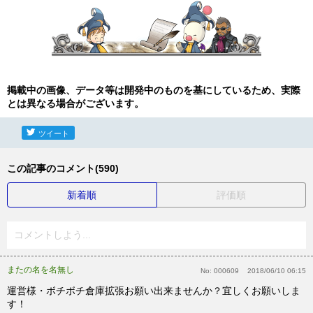
掲載中の画像、データ等は開発中のものを基にしているため、実際
とは異なる場合がございます。
ツイート
この記事のコメント(590)
新着順
評価順
コメントしよう...
またの名を名無し
No:
000609
2018/06/10 06:15
運営様・ボチボチ倉庫拡張お願い出来ませんか？宜しくお願いしま
す！