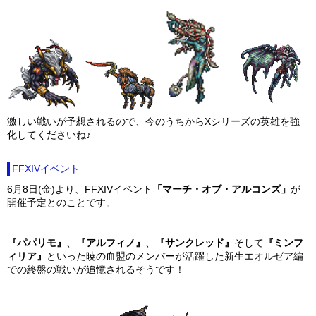
激しい戦いが予想されるので、今のうちからXシリーズの英雄を強
化してくださいね♪
FFXIVイベント
6月8日(金)より、FFXIVイベント
「マーチ・オブ・アルコンズ」
が
開催予定とのことです。
『パパリモ』
、
『アルフィノ』
、
『サンクレッド』
そして
『ミンフ
ィリア』
といった暁の血盟のメンバーが活躍した新生エオルゼア編
での終盤の戦いが追憶されるそうです！