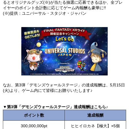
るとオリジナルグッズ(※)が当たる抽選に応募できるほか、全プレ
イヤーのポイント合計数に応じてゲーム内報酬も豪華に!!
(※)提供：ユニバーサル・スタジオ・ジャパン
なお、第3弾「デモンズウォールステージ」の達成報酬は、5月15日
(火)より、ゲーム内にて皆様にお贈りいたします♪
▼第3弾「デモンズウォールステージ」達成報酬はこちら♪
ポイント数
達成報酬
300,000,000pt
ヒヒイロカネ【極大】×5個