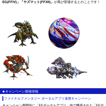
EG(FFIV)」「ヤズマット(FFXII)」
が再び登場するとのことです！
★キャンペーン開催情報
ファイナルファンタジー ポータルアプリ連携キャンペーン
キャンペーン期間中に「FFポータルアプリ」内で獲得された「FFポ