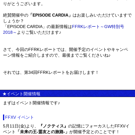
りがとうございます。
絶賛開催中の
「EPISODE CARDIA」
はお楽しみいただけていますで
しょうか？
「EPISODE CARDIA」の最新情報は
FFRKレポート～GW特別号
2018～
よりご覧いただけます♪
さて、今回のFFRKレポートでは、開催予定のイベントやキャンペ
ーン情報をご紹介しますので、最後までご覧くださいね♪
それでは、第34回FFRKレポートをお届けします！
★イベント開催情報
まずはイベント開催情報です♪
FFXV イベント
5月11日(金)より、
『ノクティス』
の記憶にフォーカスしたFFXVイ
ベント
「未来の王-盟友との旅路-」
が開催予定とのことです！