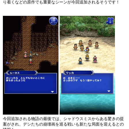
り着くなどの原作でも重要なシーンが今回追加されるそうです！
今回追加される物語の最後では、シャドウスミスからある驚きの提
案がされ、デシたちの崩壊画を巡る戦いも新たな局面を迎えるとの