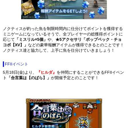
ノクティスが釣った魚を制限時間内に仕分けてポイントを獲得する
ミニゲームになっているそうで、全プレイヤーの総獲得ポイントに
応じて
「ミスリル×5個」
や、
★5アクセサリ「ポップペック・チョ
コボ【XV】」
などの豪華報酬アイテムが獲得できるとのことです！
ノクティス達と協力して、上手に魚を仕分けていきましょう！
FFIIイベント
5月18日(金)より、
『ヒルダ』
を仲間にすることができるFFIIイベン
ト
「合言葉は【のばら】」
が開催予定とのことです！