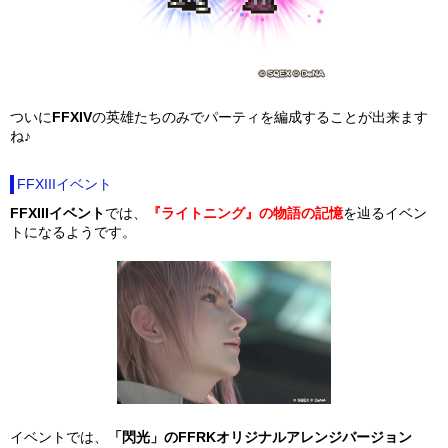
ついに
FFXIV
の英雄たちのみでパーティを編成することが出来ます
ね♪
FFXIIIイベント
FFXIIIイベント
では、
『ライトニング』の物語の記憶
を辿るイベン
トになるようです。
イベントでは、
「閃光」のFFRKオリジナルアレンジバージョン