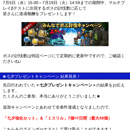
7月5日（水）15:00～7月19日（火）14:59までの期間中、マルチプ
レイβテストに出現するボスの討伐数に応じて
皆さんに達成報酬をプレゼントします！
ボスの討伐数は特設ページにて定期的に更新中ですので、ご確認く
ださいね♪
★七夕プレゼントキャンペーン 結果発表！
先日行われていた
＜七夕プレゼントキャンペーン＞
の結果をお伝え
します。
たくさんのご参加、本当にありがとうございました★
追加キャンペーンとあわせて全条件達成となりましたので、
「七夕強化セット」＆「ミスリル」7個×7日間（最大49個）
こちらをログインボーナスとして受け取ることができます！