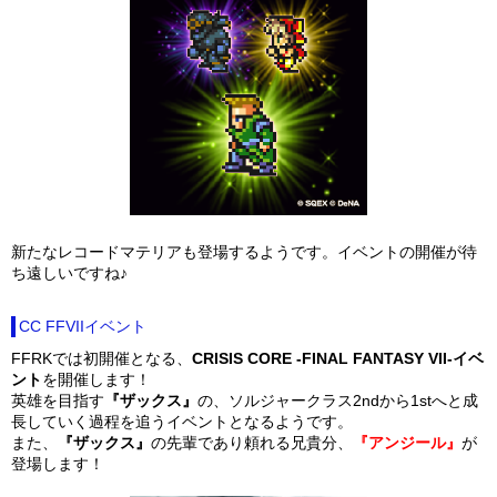
新たなレコードマテリアも登場するようです。イベントの開催が待
ち遠しいですね♪
CC FFVIIイベント
FFRKでは初開催となる、
CRISIS CORE -FINAL FANTASY VII-イベ
ント
を開催します！
英雄を目指す
『ザックス』
の、ソルジャークラス2ndから1stへと成
長していく過程を追うイベントとなるようです。
また、
『ザックス』
の先輩であり頼れる兄貴分、
『アンジール』
が
登場します！