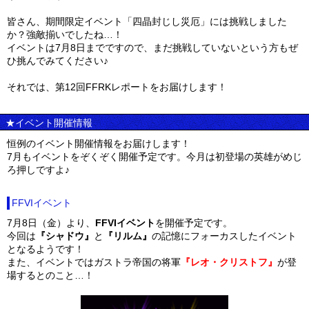
皆さん、期間限定イベント「四晶封じし災厄」には挑戦しました
か？強敵揃いでしたね…！
イベントは7月8日までですので、まだ挑戦していないという方もぜ
ひ挑んでみてください♪
それでは、第12回FFRKレポートをお届けします！
★イベント開催情報
恒例のイベント開催情報をお届けします！
7月もイベントをぞくぞく開催予定です。今月は初登場の英雄がめじ
ろ押しですよ♪
FFVIイベント
7月8日（金）より、
FFVIイベント
を開催予定です。
今回は
『シャドウ』
と
『リルム』
の記憶にフォーカスしたイベント
となるようです！
また、イベントではガストラ帝国の将軍
『レオ・クリストフ』
が登
場するとのこと…！