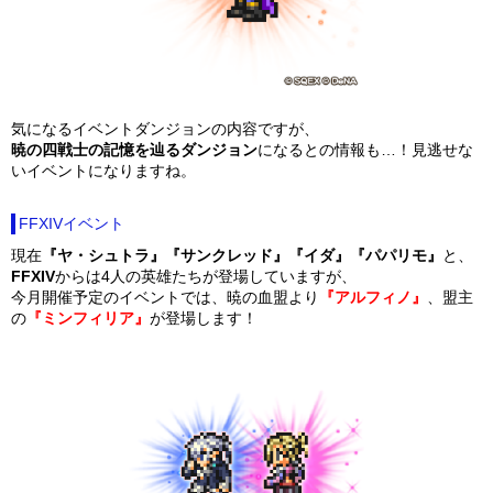
気になるイベントダンジョンの内容ですが、
暁の四戦士の記憶を辿るダンジョン
になるとの情報も…！見逃せな
いイベントになりますね。
FFXIVイベント
現在
『ヤ・シュトラ』『サンクレッド』『イダ』『パパリモ』
と、
FFXIV
からは4人の英雄たちが登場していますが、
今月開催予定のイベントでは、暁の血盟より
『アルフィノ』
、盟主
の
『ミンフィリア』
が登場します！