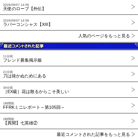
2026/08/07 14:58
天使のローブ【外伝】
2026/08/07 14:58
ラバーコンシャス【XIII】
人気のページをもっと見る
11分前
フレンド募集掲示板
21分前
刀は抜かぬためにある
36分前
［EX級］花は散るからこそ美しい
1時間前
FFRKミニレポート～第105回～
2時間前
【異聞】七英雄②
最近コメントされた記事をもっと見る