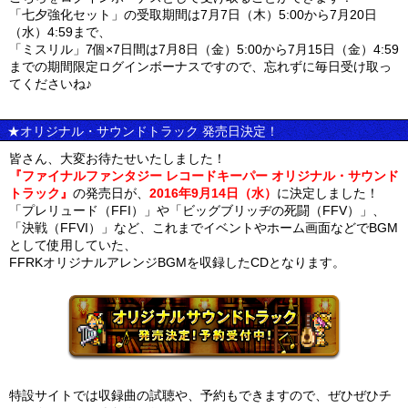
「七夕強化セット」の受取期間は7月7日（木）5:00から7月20日
（水）4:59まで、
「ミスリル」7個×7日間は7月8日（金）5:00から7月15日（金）4:59
までの期間限定ログインボーナスですので、忘れずに毎日受け取っ
てくださいね♪
★オリジナル・サウンドトラック 発売日決定！
皆さん、大変お待たせいたしました！
『ファイナルファンタジー レコードキーパー オリジナル・サウンド
トラック』
の発売日が、
2016年9月14日（水）
に決定しました！
「プレリュード（FFI）」や「ビッグブリッヂの死闘（FFV）」、
「決戦（FFVI）」など、これまでイベントやホーム画面などでBGM
として使用していた、
FFRKオリジナルアレンジBGMを収録したCDとなります。
特設サイトでは収録曲の試聴や、予約もできますので、ぜひぜひチ