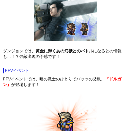
ダンジョンでは、
黄金に輝くあの幻獣とのバトル
になるとの情報
も…！？強敵出現の予感です！
FFVイベント
FFVイベントでは、暁の戦士のひとりでバッツの父親、
『ドルガ
ン』
が登場します！