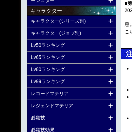
モンスター
■
20
キャラクター
キャラクター(シリーズ別)
思
こ
キャラクター(ジョブ別)
Lv50ランキング
Lv65ランキング
Lv80ランキング
Lv99ランキング
レコードマテリア
レジェンドマテリア
必殺技
必殺技効果