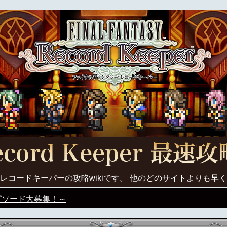
レコードキーパーの攻略wikiです。 他のどのサイトよりも早
ピソード大募集！～