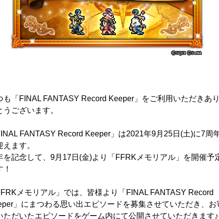
も「FINAL FANTASY Record Keeper」をご利用いただきあ
とうございます。
INAL FANTASY Record Keeper」は2021年9月25日(土)に7周
迎えます。
年を記念して、9月17日(金)より「FFRKメモリアル」を開催予
す！
FRKメモリアル」では、皆様より「FINAL FANTASY Record
eeper」にまつわる思い出エピソードを募集させていただき、お
いただいたエピソードをゲーム内にて公開させていただきます♪