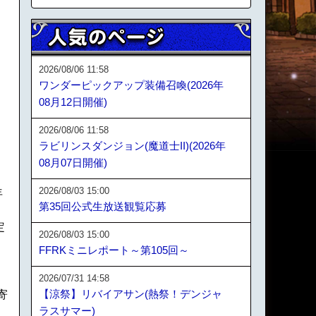
2026/08/06 11:58
ワンダーピックアップ装備召喚(2026年
08月12日開催)
2026/08/06 11:58
り
ラビリンスダンジョン(魔道士II)(2026年
08月07日開催)
2026/08/03 15:00
年
第35回公式生放送観覧応募
定
2026/08/03 15:00
FFRKミニレポート～第105回～
2026/07/31 14:58
【涼祭】リバイアサン(熱祭！デンジャ
寄
ラスサマー)