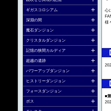
ギガスコロシアム
心
FA
深淵の間
様
魔石ダンジョン
クリスタルダンジョン
記憶の狭間カルディア
超越の遺跡
20
パワーアップダンジョン
ヒストリーダンジョン
フォースダンジョン
■
ボス
20