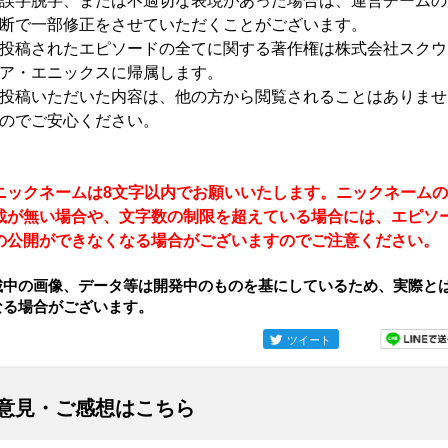
誤字脱字、または不適切な表現があった場合は、運営チームの
断で一部修正をさせていただくことがございます。
投稿されたエピソードの全てに関する著作権は株式会社スクウ
ア・エニックスに帰属します。
投稿いただいた内容は、他の方から閲覧されることはありませ
のでご安心ください。
ニックネームは8文字以内でお願いいたします。ニックネームの
載が無い場合や、文字数の制限を超えている場合には、エピソ
の公開ができなくなる場合がございますのでご注意ください。
載中の画像、データ等は開発中のものを基にしているため、実際と
なる場合がございます。
ツイート
意見・ご感想はこちら