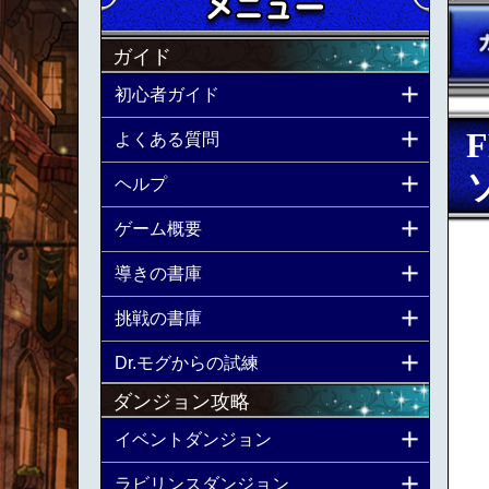
ガイド
初心者ガイド
よくある質問
ヘルプ
ゲーム概要
導きの書庫
挑戦の書庫
Dr.モグからの試練
ダンジョン攻略
イベントダンジョン
ラビリンスダンジョン