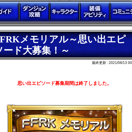
FFRKメモリアル～思い出エピ
ソード大募集！～
最終更新 :
2021/08/13 00
思い出エピソード募集期間は終了しました。