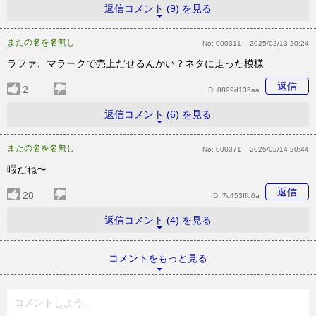
返信コメント (9) を見る
またの名を名無し
No:
000311
2025/02/13 20:24
ラファ、マラークで売上だせるんかい？ネタに走った模様
返信
2
ID:
0899d135aa
返信コメント (6) を見る
またの名を名無し
No:
000371
2025/02/14 20:44
暇だね〜
返信
28
ID:
7c453ffb0a
返信コメント (4) を見る
コメントをもっと見る
コメントしよう...