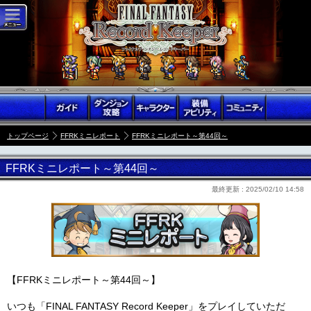
トップページ
FFRKミニレポート
FFRKミニレポート～第44回～
FFRKミニレポート～第44回～
最終更新 :
2025/02/10 14:58
【FFRKミニレポート～第44回～】
いつも「FINAL FANTASY Record Keeper」をプレイしていただ