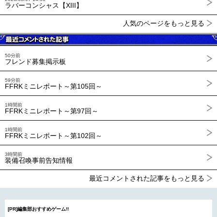
ラバーコンシャス【XIII】
人気のページをもっと見る
50分前
フレンド募集掲示板
59分前
FFRKミニレポート～第105回～
1時間前
FFRKミニレポート～第97回～
1時間前
FFRKミニレポート～第102回～
3時間前
装備召喚事前告知情報
最近コメントされた記事をもっと見る
[PR]編集部おすすめゲーム!!