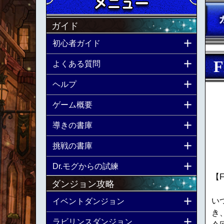
ガイド
初心者ガイド
よくある質問
ヘルプ
ゲーム概要
導きの書庫
挑戦の書庫
Dr.モグからの試練
【
ダンジョン攻略
いつ
イベントダンジョン
き
ラビリンスダンジョン