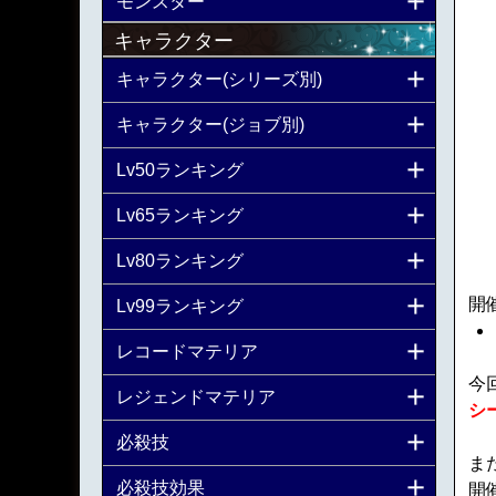
モンスター
キャラクター
キャラクター(シリーズ別)
キャラクター(ジョブ別)
Lv50ランキング
Lv65ランキング
Lv80ランキング
開
Lv99ランキング
レコードマテリア
今
レジェンドマテリア
シ
必殺技
ま
必殺技効果
開