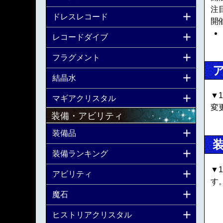
注
ドレスレコード
開
レコードダイブ
フラグメント
結晶水
▼
マギアクリスタル
変
装備・アビリティ
装備品
装備ランキング
▼1
アビリティ
す
魔石
ヒストリアクリスタル