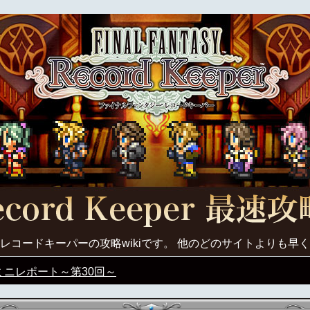
レコードキーパーの攻略wikiです。 他のどのサイトよりも早
Kミニレポート～第30回～