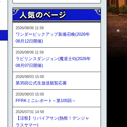
し
2026/08/06 11:58
ワンダーピックアップ装備召喚(2026年
08月12日開催)
2026/08/06 11:58
ラビリンスダンジョン(魔道士II)(2026年
08月07日開催)
2026/08/03 15:00
第35回公式生放送観覧応募
2026/08/03 15:00
FFRKミニレポート～第105回～
2026/07/31 14:58
【涼祭】リバイアサン(熱祭！デンジャ
ラスサマー)