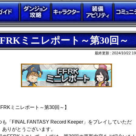
FFRKミニレポート～第30回～
最終更新 :
2024/10/22 19
FFRKミニレポート～第30回～】
も「FINAL FANTASY Record Keeper」をプレイしていただ
、ありがとうございます。