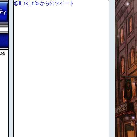
@ff_rk_info からのツイート
:55