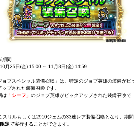
催期間：
10月25日(金) 15:00 ～ 11月8日(金) 14:59
ジョブスペシャル装備召喚」は、特定のジョブ英雄の装備がピ
アップされた装備召喚です。
回は
「シーフ」
のジョブ英雄がピックアップされた装備召喚で
。
0ミスリルもしくは2910ジェムの33連レア装備召喚となり、期
回限定
で実行することができます。