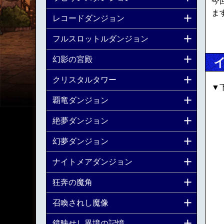
今
ま
レコードダンジョン
フルスロットルダンジョン
幻影の宮殿
クリスタルタワー
▼
覇竜ダンジョン
絶夢ダンジョン
幻夢ダンジョン
ナイトメアダンジョン
狂奔の魔角
召喚されし魔像
鏡映せし異境の記憶