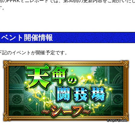
回のFFRKミニレポートでは、第30回の更新内容をご紹介いた
す。
イベント開催情報
下記のイベントが開催予定です。