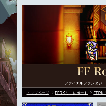
ファイナルファンタジー
トップページ
FFRKミニレポート
FFR