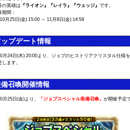
目の英雄は
『ライオン』『レイラ』『ウェッジ』
です。
催期間：
10月25日(金) 15:00 ～ 11月8日(金) 14:59
アップデート情報
10月24日(木) 20:00より、ジョブのヒストリアクリスタル仕様
更します。
装備召喚開催情報
0月25日(金)より、
「ジョブスペシャル装備召喚」
が開催予定
。