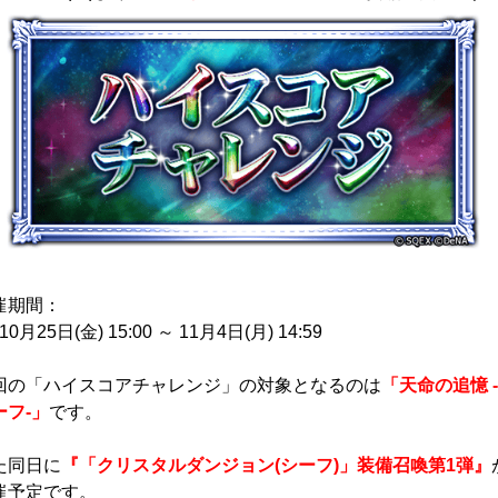
催期間：
10月25日(金) 15:00 ～ 11月4日(月) 14:59
回の「ハイスコアチャレンジ」の対象となるのは
「天命の追憶 -
ーフ-」
です。
た同日に
『「クリスタルダンジョン(シーフ)」装備召喚第1弾』
催予定です。