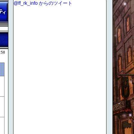
@ff_rk_info からのツイート
:58