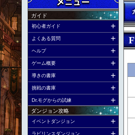
ガイド
初心者ガイド
F
よくある質問
ヘルプ
ゲーム概要
導きの書庫
挑戦の書庫
Dr.モグからの試練
ダンジョン攻略
イベントダンジョン
ラビリンスダンジョン