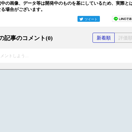
載中の画像、データ等は開発中のものを基にしているため、実際と
なる場合がございます。
ツイート
の記事のコメント(0)
新着順
評価
メントしよう...