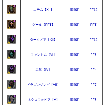
エテム【XII】
闇属性
FF12
グール【FFT】
闇属性
FFT
ダークメア【XII】
闇属性
FF12
ファントム【VI】
闇属性
FF6
黒竜【IV】
闇属性
FF4
ドラゴンゾンビ【VII】
闇属性
FF7
ネクロフォビア【V】
闇属性
FF5