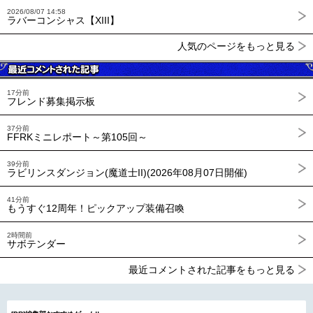
2026/08/07 14:58
ラバーコンシャス【XIII】
人気のページをもっと見る
17分前
フレンド募集掲示板
37分前
FFRKミニレポート～第105回～
39分前
ラビリンスダンジョン(魔道士II)(2026年08月07日開催)
41分前
もうすぐ12周年！ピックアップ装備召喚
2時間前
サボテンダー
最近コメントされた記事をもっと見る