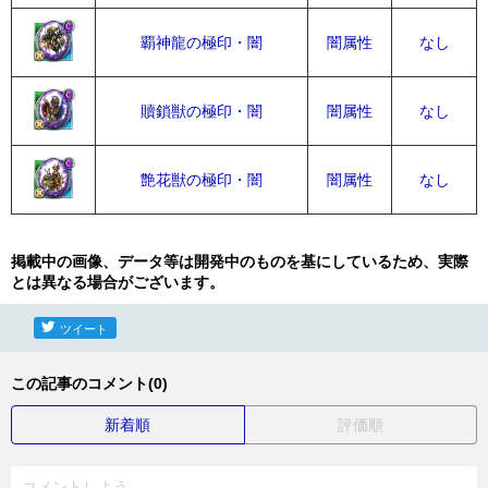
覇神龍の極印・闇
闇属性
なし
贖鎖獣の極印・闇
闇属性
なし
艶花獣の極印・闇
闇属性
なし
掲載中の画像、データ等は開発中のものを基にしているため、実際
とは異なる場合がございます。
ツイート
この記事のコメント(0)
新着順
評価順
コメントしよう...