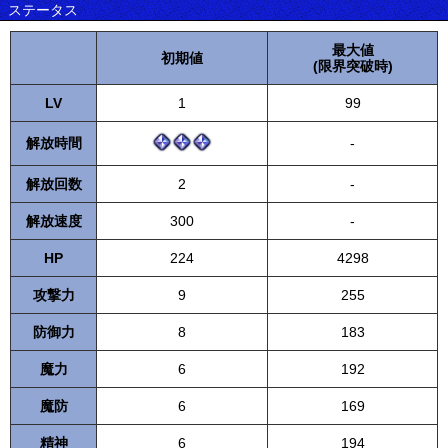
ステータス
最大値
初期値
(限界突破時)
LV
1
99
解放時間
-
解放回数
2
-
解放速度
300
-
HP
224
4298
攻撃力
9
255
防御力
8
183
魔力
6
192
魔防
6
169
精神
6
194