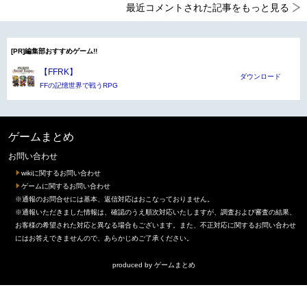
最近コメントされた記事をもっと見る
[PR]編集部おすすめゲーム!!
【FFRK】
ダウンロード
FFの記憶世界で戦うRPG
ゲームまとめ
お問い合わせ
wikiに関するお問い合わせ
ゲームに関するお問い合わせ
※通報のお問合せには基本、返信対応はおこなっておりません。
※通報いただきました情報は、確認のうえ順次対応いたしますが、調査および審査の結果、
お客様の希望された対応と異なる場合もございます。また、不正対応に関するお問い合わせ
にはお答えできませんので、あらかじめご了承ください。
produced by
ゲームまとめ