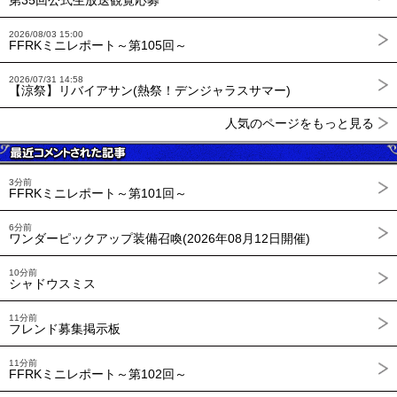
第35回公式生放送観覧応募
2026/08/03 15:00
FFRKミニレポート～第105回～
2026/07/31 14:58
【涼祭】リバイアサン(熱祭！デンジャラスサマー)
人気のページをもっと見る
3分前
FFRKミニレポート～第101回～
6分前
ワンダーピックアップ装備召喚(2026年08月12日開催)
10分前
シャドウスミス
11分前
フレンド募集掲示板
11分前
FFRKミニレポート～第102回～