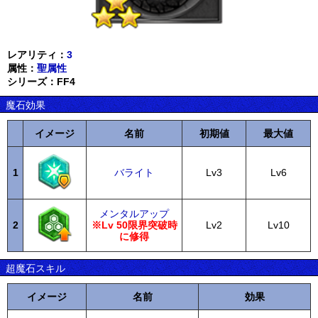
レアリティ：
3
属性：
聖属性
シリーズ：FF4
魔石効果
イメージ
名前
初期値
最大値
1
バライト
Lv3
Lv6
メンタルアップ
2
※Lv 50限界突破時
Lv2
Lv10
に修得
超魔石スキル
イメージ
名前
効果