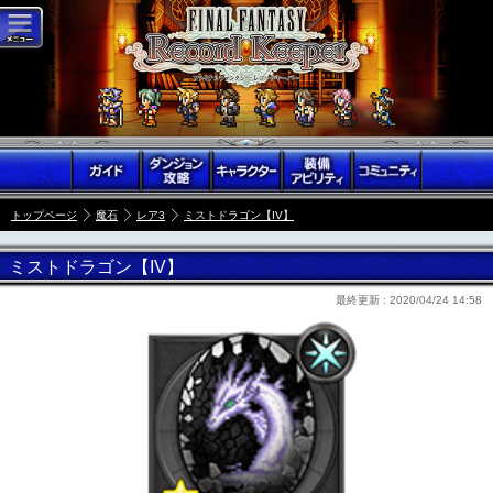
トップページ
魔石
レア3
ミストドラゴン【IV】
ミストドラゴン【IV】
最終更新 :
2020/04/24 14:58