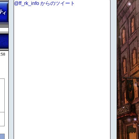
@ff_rk_info からのツイート
:58