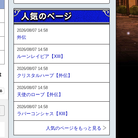
2026/08/07 14:58
外伝
2026/08/07 14:58
ルーンレイピア【XIII】
2026/08/07 14:58
は
クリスタルハープ【外伝】
2026/08/07 14:58
天使のローブ【外伝】
2026/08/07 14:58
順
ラバーコンシャス【XIII】
人気のページをもっと見る