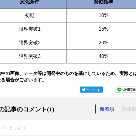
変化条件
発動確率
初期
10%
限界突破1
15%
限界突破2
20%
限界突破3
40%
載中の画像、データ等は開発中のものを基にしているため、実際と
なる場合がございます。
ツイート
の記事のコメント(1)
新着順
評価
メントしよう...