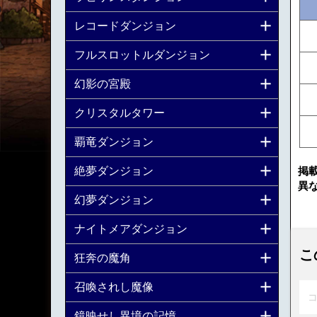
レコードダンジョン
フルスロットルダンジョン
幻影の宮殿
クリスタルタワー
覇竜ダンジョン
絶夢ダンジョン
掲
異
幻夢ダンジョン
ナイトメアダンジョン
こ
狂奔の魔角
召喚されし魔像
コ
鏡映せし異境の記憶