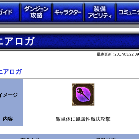
エアロガ
最終更新 :
2017/03/22 09
エアロガ
イメージ
内容
敵単体に風属性魔法攻撃