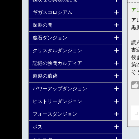
ア
ギガスコロシアム
ア
深淵の間
黒
魔石ダンジョン
読
書
クリスタルダンジョン
後
記憶の狭間カルディア
第
そ
超越の遺跡
パワーアップダンジョン
ヒストリーダンジョン
コ
フォースダンジョン
ボス