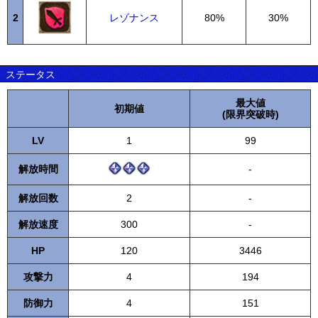
2
レゾナンス
80%
30%
ステータス
最大値
初期値
(限界突破時)
LV
1
99
解放時間
-
解放回数
2
-
解放速度
300
-
HP
120
3446
攻撃力
4
194
防御力
4
151