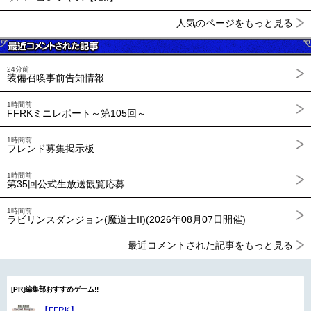
人気のページをもっと見る
24分前
装備召喚事前告知情報
1時間前
FFRKミニレポート～第105回～
1時間前
フレンド募集掲示板
1時間前
第35回公式生放送観覧応募
1時間前
ラビリンスダンジョン(魔道士II)(2026年08月07日開催)
最近コメントされた記事をもっと見る
[PR]編集部おすすめゲーム!!
【FFRK】