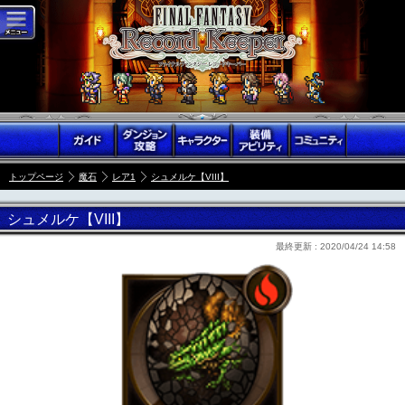
トップページ
魔石
レア1
シュメルケ【VIII】
シュメルケ【VIII】
最終更新 :
2020/04/24 14:58