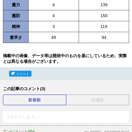
魔力
4
139
魔防
4
150
精神
3
119
素早さ
49
94
掲載中の画像、データ等は開発中のものを基にしているため、実際
とは異なる場合がございます。
ツイート
この記事のコメント(3)
新着順
評価順
コメントしよう...
アンビバレントdf54
No:
000003
2022/08/09 00:04