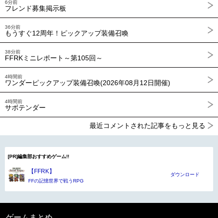
6分前
フレンド募集掲示板
36分前
もうすぐ12周年！ピックアップ装備召喚
38分前
FFRKミニレポート～第105回～
4時間前
ワンダーピックアップ装備召喚(2026年08月12日開催)
4時間前
サボテンダー
最近コメントされた記事をもっと見る
[PR]編集部おすすめゲーム!!
【FFRK】
ダウンロード
FFの記憶世界で戦うRPG
ゲームまとめ