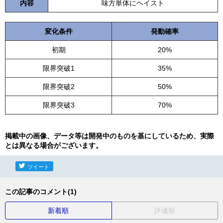
内容
味方単体にヘイスト
変化条件
発動確率
初期
20%
限界突破1
35%
限界突破2
50%
限界突破3
70%
掲載中の画像、データ等は開発中のものを基にしているため、実際
とは異なる場合がございます。
ツイート
この記事のコメント(1)
新着順
評価順