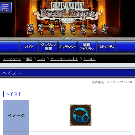
トップページ
魔石
レア1
クレイゴーレム【I】
ヘイスト
ヘイスト
最終更新 :
2017/03/22 09:58
ヘイスト
イメージ