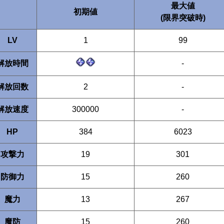
最大値
初期値
(限界突破時)
LV
1
99
解放時間
-
解放回数
2
-
解放速度
300000
-
HP
384
6023
攻撃力
19
301
防御力
15
260
魔力
13
267
魔防
15
260