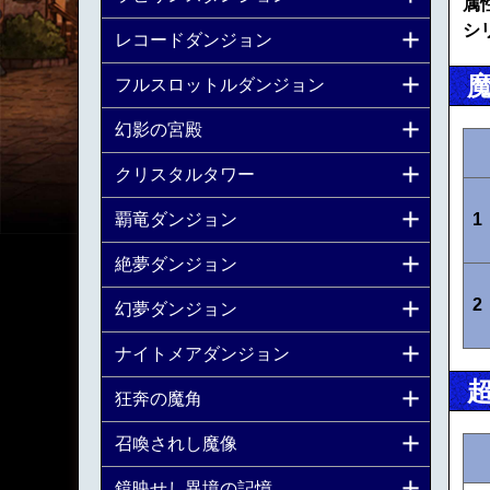
属
シ
レコードダンジョン
フルスロットルダンジョン
幻影の宮殿
クリスタルタワー
覇竜ダンジョン
1
絶夢ダンジョン
2
幻夢ダンジョン
ナイトメアダンジョン
狂奔の魔角
召喚されし魔像
鏡映せし異境の記憶