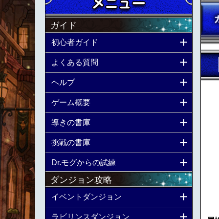
ガイド
初心者ガイド
よくある質問
ヘルプ
ゲーム概要
導きの書庫
挑戦の書庫
Dr.モグからの試練
ダンジョン攻略
イベントダンジョン
ラビリンスダンジョン