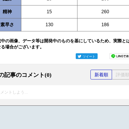
精神
15
260
素早さ
130
186
載中の画像、データ等は開発中のものを基にしているため、実際と
なる場合がございます。
ツイート
の記事のコメント(0)
新着順
評価
メントしよう...