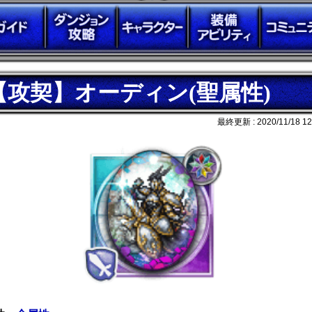
【攻契】オーディン(聖属性)
最終更新 :
2020/11/18 12