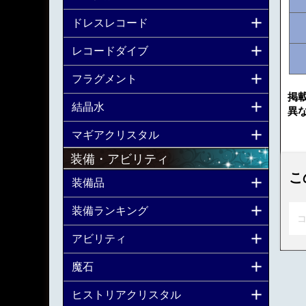
ドレスレコード
レコードダイブ
フラグメント
掲
結晶水
異
マギアクリスタル
装備・アビリティ
こ
装備品
装備ランキング
コ
アビリティ
魔石
ヒストリアクリスタル