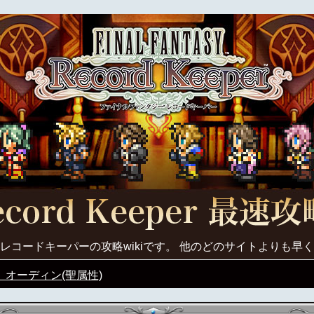
レコードキーパーの攻略wikiです。 他のどのサイトよりも早
】オーディン(聖属性)