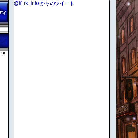
@ff_rk_info からのツイート
:15