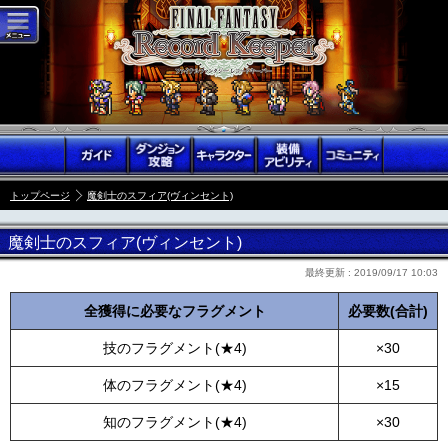
トップページ
魔剣士のスフィア(ヴィンセント)
魔剣士のスフィア(ヴィンセント)
最終更新 :
2019/09/17 10:03
全獲得に必要なフラグメント
必要数(合計)
技のフラグメント(★4)
×30
体のフラグメント(★4)
×15
知のフラグメント(★4)
×30