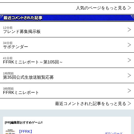
人気のページをもっと見る
12分前
フレンド募集掲示板
34分前
サボテンダー
41分前
FFRKミニレポート～第105回～
1時間前
第35回公式生放送観覧応募
3時間前
FFRKミニレポート
最近コメントされた記事をもっと見る
[PR]編集部おすすめゲーム!!
【FFRK】
ダウンロード