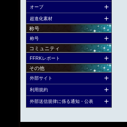
オーブ
超進化素材
称号
称号
コミュニティ
FFRKレポート
その他
外部サイト
利用規約
外部送信規律に係る通知・公表