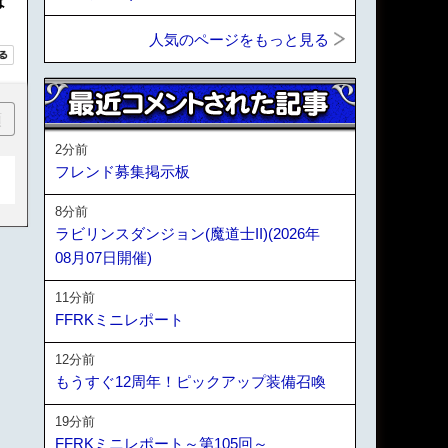
は
人気のページをもっと見る
順
2分前
フレンド募集掲示板
8分前
ラビリンスダンジョン(魔道士II)(2026年
08月07日開催)
11分前
FFRKミニレポート
12分前
もうすぐ12周年！ピックアップ装備召喚
19分前
FFRKミニレポート～第105回～