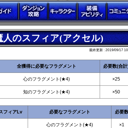
魔人のスフィア(アクセル)
最終更新 :
2019/09/17 10
全獲得に必要なフラグメント
必要数(合計
心のフラグメント(★4)
×25
知のフラグメント(★4)
×50
スフィアLv
必要なフラグメント
必要
心のフラグメント(★4)
×1