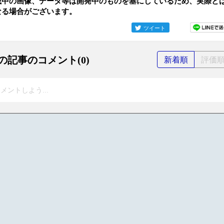
載中の画像、データ等は開発中のものを基にしているため、実際と
なる場合がございます。
ツイート
の記事のコメント(0)
新着順
評価
メントしよう...