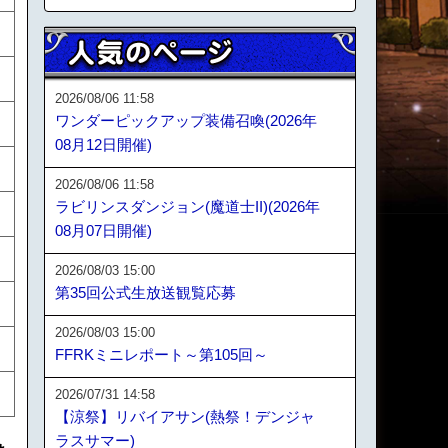
2026/08/06 11:58
ワンダーピックアップ装備召喚(2026年
08月12日開催)
2026/08/06 11:58
ラビリンスダンジョン(魔道士II)(2026年
08月07日開催)
2026/08/03 15:00
第35回公式生放送観覧応募
2026/08/03 15:00
FFRKミニレポート～第105回～
2026/07/31 14:58
【涼祭】リバイアサン(熱祭！デンジャ
ラスサマー)