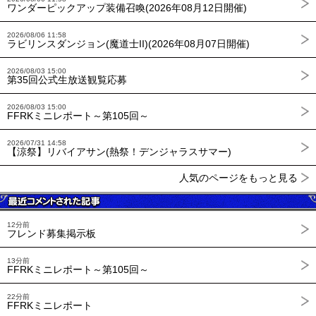
ワンダーピックアップ装備召喚(2026年08月12日開催)
2026/08/06 11:58
ラビリンスダンジョン(魔道士II)(2026年08月07日開催)
2026/08/03 15:00
第35回公式生放送観覧応募
2026/08/03 15:00
FFRKミニレポート～第105回～
2026/07/31 14:58
【涼祭】リバイアサン(熱祭！デンジャラスサマー)
人気のページをもっと見る
12分前
フレンド募集掲示板
13分前
FFRKミニレポート～第105回～
22分前
FFRKミニレポート