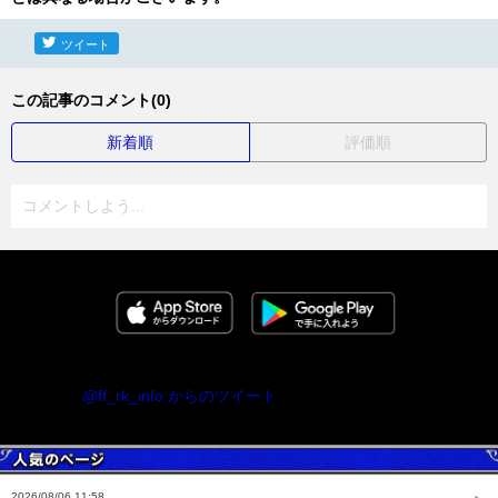
ツイート
この記事のコメント(0)
新着順
評価順
コメントしよう...
@ff_rk_info からのツイート
2026/08/06 11:58