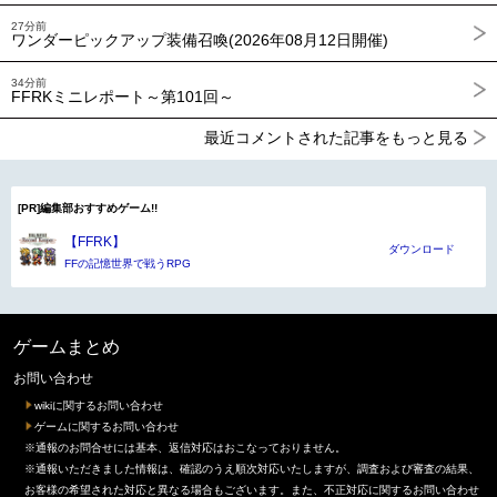
27分前
ワンダーピックアップ装備召喚(2026年08月12日開催)
34分前
FFRKミニレポート～第101回～
最近コメントされた記事をもっと見る
[PR]編集部おすすめゲーム!!
【FFRK】
ダウンロード
FFの記憶世界で戦うRPG
ゲームまとめ
お問い合わせ
wikiに関するお問い合わせ
ゲームに関するお問い合わせ
※通報のお問合せには基本、返信対応はおこなっておりません。
※通報いただきました情報は、確認のうえ順次対応いたしますが、調査および審査の結果、
お客様の希望された対応と異なる場合もございます。また、不正対応に関するお問い合わせ