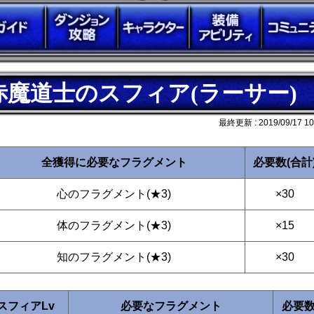
赤魔道士のスフィア(ラーサー)
最終更新 :
2019/09/17 10
全獲得に必要なフラグメント
必要数(合計
心のフラグメント(★3)
×30
体のフラグメント(★3)
×15
知のフラグメント(★3)
×30
スフィアLv
必要なフラグメント
必要