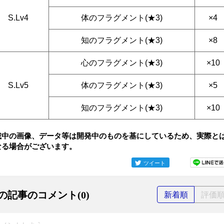
S.Lv4
体のフラグメント(★3)
×4
知のフラグメント(★3)
×8
心のフラグメント(★3)
×10
S.Lv5
体のフラグメント(★3)
×5
知のフラグメント(★3)
×10
載中の画像、データ等は開発中のものを基にしているため、実際と
なる場合がございます。
ツイート
の記事のコメント(0)
新着順
評価