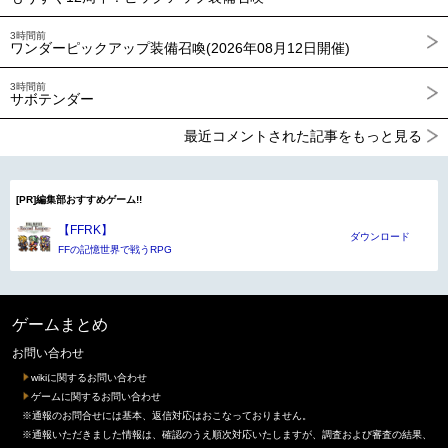
3時間前
ワンダーピックアップ装備召喚(2026年08月12日開催)
3時間前
サボテンダー
最近コメントされた記事をもっと見る
[PR]編集部おすすめゲーム!!
【FFRK】
ダウンロード
FFの記憶世界で戦うRPG
ゲームまとめ
お問い合わせ
wikiに関するお問い合わせ
ゲームに関するお問い合わせ
※通報のお問合せには基本、返信対応はおこなっておりません。
※通報いただきました情報は、確認のうえ順次対応いたしますが、調査および審査の結果、