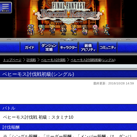
トップページ
討伐戦
ベヒーモス討伐戦
ベヒーモス討伐戦初級(シングル)
ベヒーモス討伐戦初級(シングル)
最終更新 :
2016/10/28 14:59
バトル
ベヒーモス討伐戦 初級：スタミナ10
討伐報酬
※「シングル報酬」「リーダー報酬」「メンバー報酬」は、ダンジ