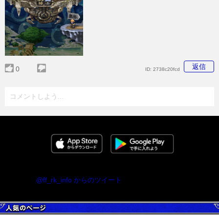
返信
0
ID:
2738c20fcd
コメントしよう...
@ff_rk_info からのツイート