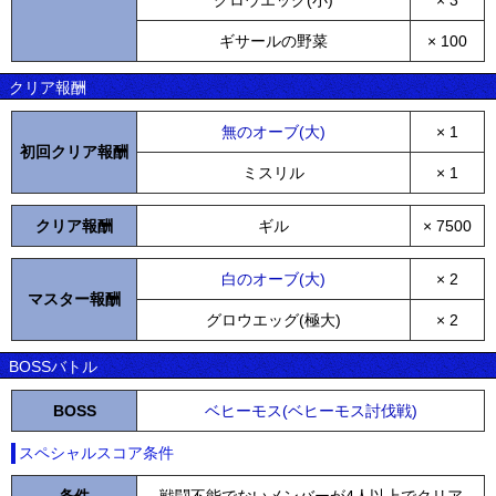
グロウエッグ(小)
× 3
ギサールの野菜
× 100
クリア報酬
無のオーブ(大)
× 1
初回クリア報酬
ミスリル
× 1
クリア報酬
ギル
× 7500
白のオーブ(大)
× 2
マスター報酬
グロウエッグ(極大)
× 2
BOSSバトル
BOSS
ベヒーモス(ベヒーモス討伐戦)
スペシャルスコア条件