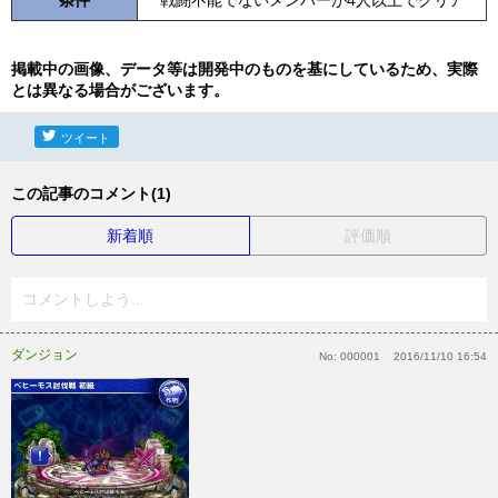
条件
戦闘不能でないメンバーが4人以上でクリア
掲載中の画像、データ等は開発中のものを基にしているため、実際
とは異なる場合がございます。
ツイート
この記事のコメント(1)
新着順
評価順
コメントしよう...
ダンジョン
No:
000001
2016/11/10 16:54