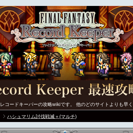
レコードキーパーの攻略wikiです。 他のどのサイトよりも早
ハシュマリム討伐戦滅＋(マルチ)