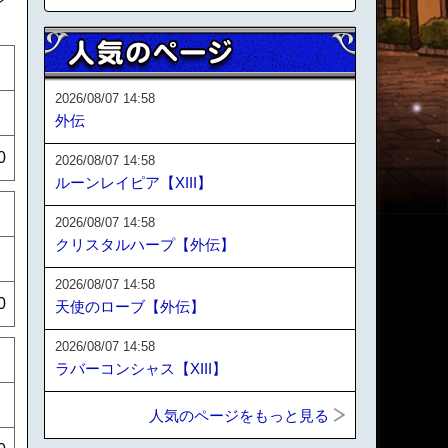
2026/08/07 14:58
外伝
0
2026/08/07 14:58
ルーンレイピア【XIII】
2026/08/07 14:58
クリスタルハープ【外伝】
2026/08/07 14:58
0
天使のローブ【外伝】
2026/08/07 14:58
ラバーコンシャス【XIII】
人気のページをもっと見る