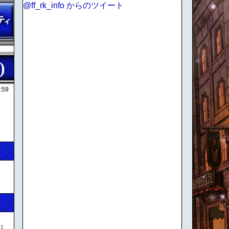
@ff_rk_info からのツイート
)
:59
ジ