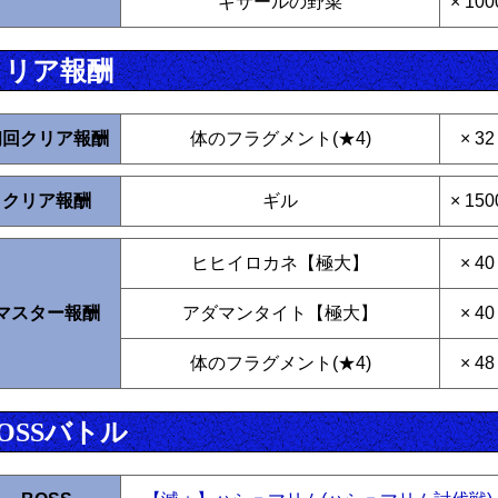
ギサールの野菜
× 100
クリア報酬
初回クリア報酬
体のフラグメント(★4)
× 32
クリア報酬
ギル
× 150
ヒヒイロカネ【極大】
× 40
マスター報酬
アダマンタイト【極大】
× 40
体のフラグメント(★4)
× 48
OSSバトル