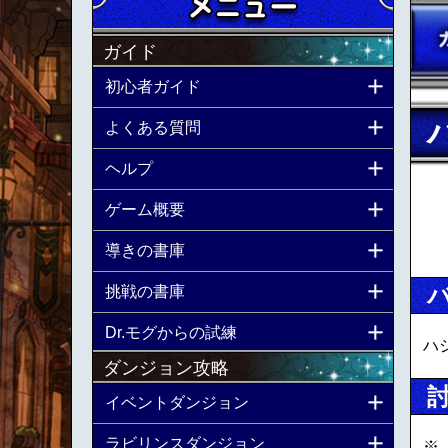
ガイド
初心者ガイド
よくある質問
ヘルプ
ゲーム概要
導きの書庫
挑戦の書庫
Dr.モグからの試練
ハ
ダンジョン攻略
イベントダンジョン
ラビリンスダンジョン
※