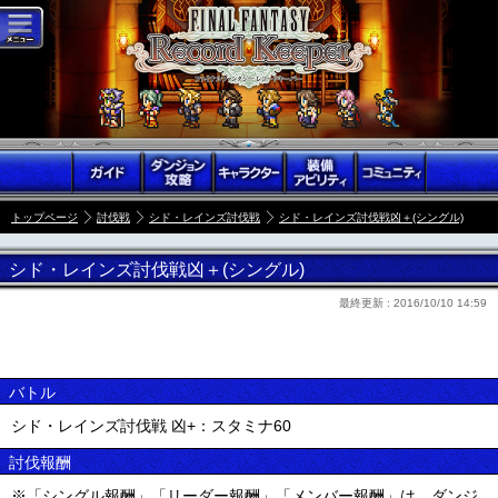
トップページ
討伐戦
シド・レインズ討伐戦
シド・レインズ討伐戦凶＋(シングル)
シド・レインズ討伐戦凶＋(シングル)
最終更新 :
2016/10/10 14:59
バトル
シド・レインズ討伐戦 凶+：スタミナ60
討伐報酬
※「シングル報酬」「リーダー報酬」「メンバー報酬」は、ダンジ