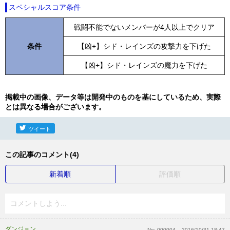
スペシャルスコア条件
戦闘不能でないメンバーが4人以上でクリア
条件
【凶+】シド・レインズの攻撃力を下げた
【凶+】シド・レインズの魔力を下げた
掲載中の画像、データ等は開発中のものを基にしているため、実際
とは異なる場合がございます。
ツイート
この記事のコメント(4)
新着順
評価順
コメントしよう...
ダンジョン
No:
000004
2016/10/31 18:47