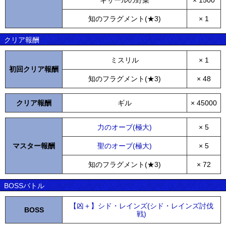
ギサールの野菜
× 1500
知のフラグメント(★3)
× 1
クリア報酬
ミスリル
× 1
初回クリア報酬
知のフラグメント(★3)
× 48
クリア報酬
ギル
× 45000
力のオーブ(極大)
× 5
マスター報酬
聖のオーブ(極大)
× 5
知のフラグメント(★3)
× 72
BOSSバトル
【凶＋】シド・レインズ(シド・レインズ討伐
BOSS
戦)