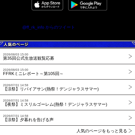
@ff_rk_info からのツイート
2026/08/03 15:00
第35回公式生放送観覧応募
2026/08/03 15:00
FFRKミニレポート～第105回～
2026/07/31 14:58
【涼祭】リバイアサン(熱祭！デンジャラスサマー)
2026/07/31 14:58
【夜祭】ミスリルゴーレム(熱祭！デンジャラスサマー)
2026/07/31 14:58
【涼祭】夕暮れを告げる声
人気のページをもっと見る