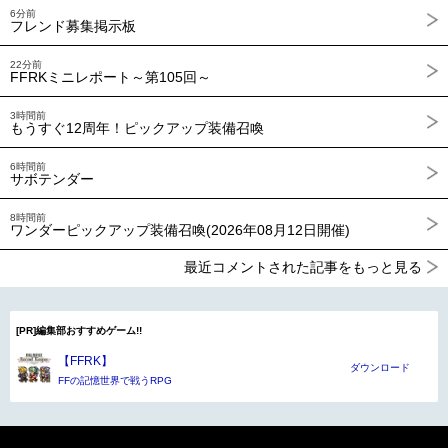
6分前
フレンド募集掲示板
22分前
FFRKミニレポート～第105回～
3時間前
もうすぐ12周年！ピックアップ装備召喚
6時間前
サボテンダー
8時間前
ワンダーピックアップ装備召喚(2026年08月12日開催)
最近コメントされた記事をもっと見る
[PR]編集部おすすめゲーム!!
【FFRK】
ダウンロード
FFの記憶世界で戦うRPG