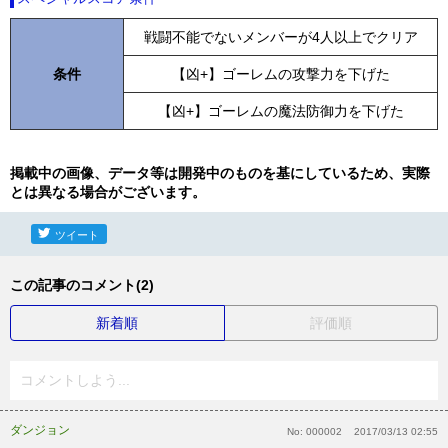
戦闘不能でないメンバーが4人以上でクリア
条件
【凶+】ゴーレムの攻撃力を下げた
【凶+】ゴーレムの魔法防御力を下げた
掲載中の画像、データ等は開発中のものを基にしているため、実際
とは異なる場合がございます。
ツイート
この記事のコメント(2)
新着順
評価順
コメントしよう...
ダンジョン
No:
000002
2017/03/13 02:55