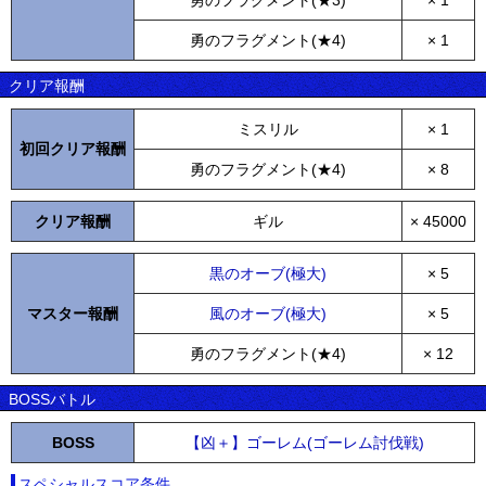
勇のフラグメント(★3)
× 1
勇のフラグメント(★4)
× 1
クリア報酬
ミスリル
× 1
初回クリア報酬
勇のフラグメント(★4)
× 8
クリア報酬
ギル
× 45000
黒のオーブ(極大)
× 5
マスター報酬
風のオーブ(極大)
× 5
勇のフラグメント(★4)
× 12
BOSSバトル
BOSS
【凶＋】ゴーレム(ゴーレム討伐戦)
スペシャルスコア条件