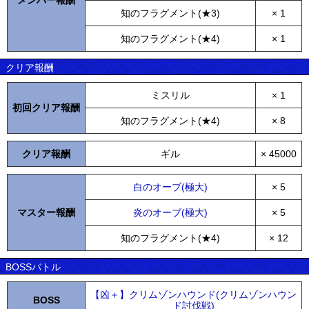
メンバー報酬
知のフラグメント(★3)
× 1
知のフラグメント(★4)
× 1
クリア報酬
ミスリル
× 1
初回クリア報酬
知のフラグメント(★4)
× 8
クリア報酬
ギル
× 45000
白のオーブ(極大)
× 5
マスター報酬
炎のオーブ(極大)
× 5
知のフラグメント(★4)
× 12
BOSSバトル
【凶＋】クリムゾンハウンド(クリムゾンハウン
BOSS
ド討伐戦)