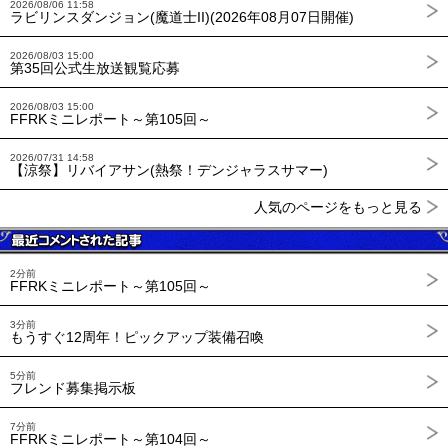
2026/08/06 11:58
ラビリンスダンジョン(魔道士II)(2026年08月07日開催)
2026/08/03 15:00
第35回公式生放送観覧応募
2026/08/03 15:00
FFRKミニレポート～第105回～
2026/07/31 14:58
【涼祭】リバイアサン(熱祭！デンジャラスサマー)
人気のページをもっと見る
2分前
FFRKミニレポート～第105回～
3分前
もうすぐ12周年！ピックアップ装備召喚
5分前
フレンド募集掲示板
7分前
FFRKミニレポート～第104回～