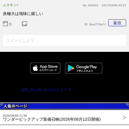
ムカキン♪
No:
000001
2017/03/08 00:23
炎極大は地味に嬉しい
返信
0
ID:
3ba2716e7c
コメントしよう...
@ff_rk_info からのツイート
2026/08/06 11:58
ワンダーピックアップ装備召喚(2026年08月12日開催)