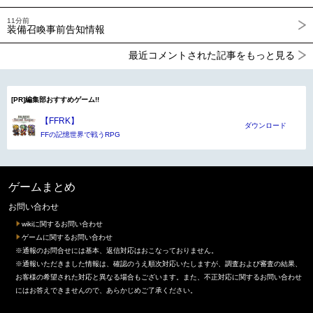
11分前
装備召喚事前告知情報
最近コメントされた記事をもっと見る
[PR]編集部おすすめゲーム!!
【FFRK】
ダウンロード
FFの記憶世界で戦うRPG
ゲームまとめ
お問い合わせ
wikiに関するお問い合わせ
ゲームに関するお問い合わせ
※通報のお問合せには基本、返信対応はおこなっておりません。
※通報いただきました情報は、確認のうえ順次対応いたしますが、調査および審査の結果、
お客様の希望された対応と異なる場合もございます。また、不正対応に関するお問い合わせ
にはお答えできませんので、あらかじめご了承ください。