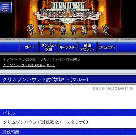
トップページ
討伐戦
クリムゾンハウンド討伐戦
クリムゾンハウンド討伐戦凶＋(マルチ)
クリムゾンハウンド討伐戦凶＋(マルチ)
最終更新 :
2017/03/06 14:58
バトル
クリムゾンハウンド討伐戦 凶+：スタミナ60
討伐報酬