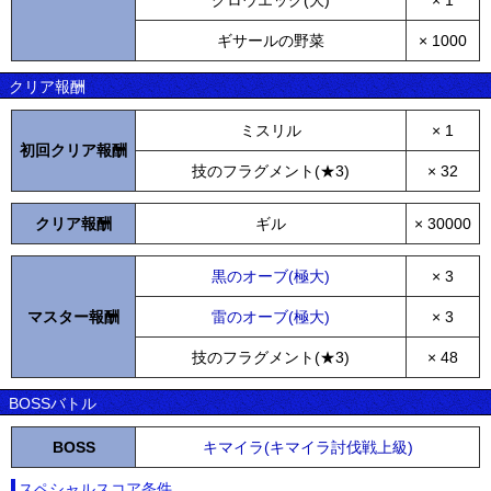
グロウエッグ(大)
× 1
ギサールの野菜
× 1000
クリア報酬
ミスリル
× 1
初回クリア報酬
技のフラグメント(★3)
× 32
クリア報酬
ギル
× 30000
黒のオーブ(極大)
× 3
マスター報酬
雷のオーブ(極大)
× 3
技のフラグメント(★3)
× 48
BOSSバトル
BOSS
キマイラ(キマイラ討伐戦上級)
スペシャルスコア条件