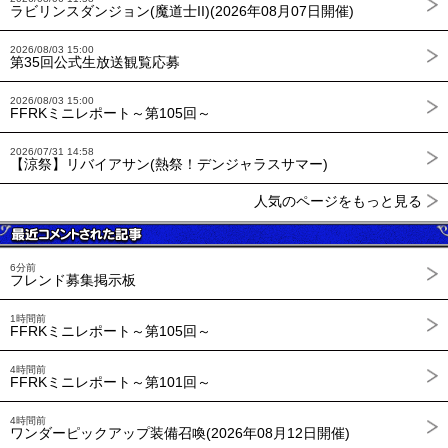
ラビリンスダンジョン(魔道士II)(2026年08月07日開催)
2026/08/03 15:00
第35回公式生放送観覧応募
2026/08/03 15:00
FFRKミニレポート～第105回～
2026/07/31 14:58
【涼祭】リバイアサン(熱祭！デンジャラスサマー)
人気のページをもっと見る
6分前
フレンド募集掲示板
1時間前
FFRKミニレポート～第105回～
4時間前
FFRKミニレポート～第101回～
4時間前
ワンダーピックアップ装備召喚(2026年08月12日開催)