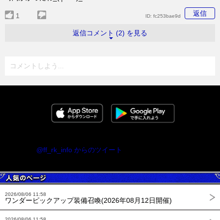
返信
1
ID:
fc253bae9d
返信コメント (2) を見る
コメントしよう...
@ff_rk_info からのツイート
2026/08/06 11:58
ワンダーピックアップ装備召喚(2026年08月12日開催)
2026/08/06 11:58