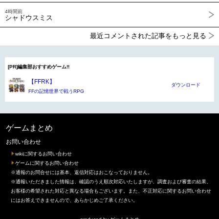
4時間前
シャドウスミス
最近コメントされた記事をもっと見る
[PR]編集部おすすめゲーム!!
【FFRK】
ダウンロード
FFの記憶世界で戦うRPG
ゲームまとめ
お問い合わせ
wikiに関するお問い合わせ
ゲームに関するお問い合わせ
※通報のお問合せには基本、返信対応はおこなっておりません。
※通報いただきました情報は、確認のうえ順次対応いたしますが、調査および審査の結果、
お客様の希望された対応と異なる場合もございます。また、不正対応に関するお問い合わせ
にはお答えできませんので、あらかじめご了承ください。