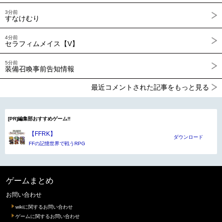
3分前
すなけむり
4分前
セラフィムメイス【V】
5分前
装備召喚事前告知情報
最近コメントされた記事をもっと見る
[PR]編集部おすすめゲーム!!
【FFRK】
ダウンロード
FFの記憶世界で戦うRPG
ゲームまとめ
お問い合わせ
wikiに関するお問い合わせ
ゲームに関するお問い合わせ