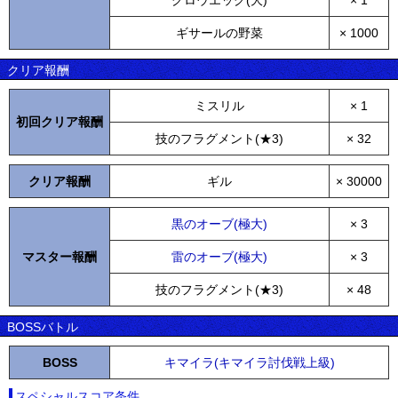
グロウエッグ(大)
× 1
ギサールの野菜
× 1000
クリア報酬
ミスリル
× 1
初回クリア報酬
技のフラグメント(★3)
× 32
クリア報酬
ギル
× 30000
黒のオーブ(極大)
× 3
マスター報酬
雷のオーブ(極大)
× 3
技のフラグメント(★3)
× 48
BOSSバトル
BOSS
キマイラ(キマイラ討伐戦上級)
スペシャルスコア条件