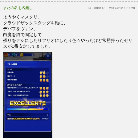
またの名を名無し
No:
000116
2017/01/14 07:28
ようやくマスクリ。
クラウドザックスタッグを軸に、
デバフをヴァン、
白魔を猫で固定して
残りをデシにしたりフリオにしたり色々やったけど常勝持ったセリ
スが1番安定してました。