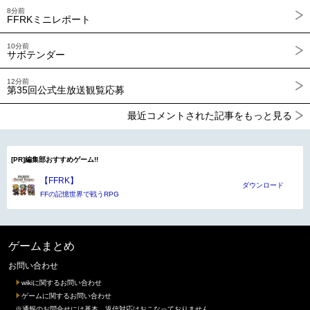
8分前
FFRKミニレポート
10分前
サボテンダー
12分前
第35回公式生放送観覧応募
最近コメントされた記事をもっと見る
[PR]編集部おすすめゲーム!!
【FFRK】
ダウンロード
FFの記憶世界で戦うRPG
ゲームまとめ
お問い合わせ
wikiに関するお問い合わせ
ゲームに関するお問い合わせ
※通報のお問合せには基本、返信対応はおこなっておりません。