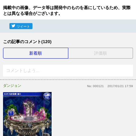
掲載中の画像、データ等は開発中のものを基にしているため、実際
とは異なる場合がございます。
ツイート
この記事のコメント(120)
新着順
評価順
コメントしよう...
ダンジョン
No:
000121
2017/01/21 17:59