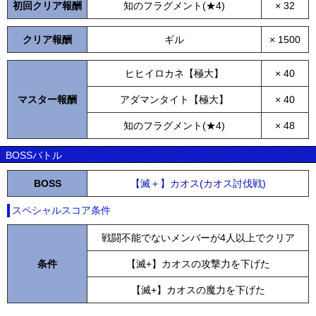
初回クリア報酬
知のフラグメント(★4)
× 32
クリア報酬
ギル
× 1500
ヒヒイロカネ【極大】
× 40
マスター報酬
アダマンタイト【極大】
× 40
知のフラグメント(★4)
× 48
BOSSバトル
BOSS
【滅＋】カオス(カオス討伐戦)
スペシャルスコア条件
戦闘不能でないメンバーが4人以上でクリア
条件
【滅+】カオスの攻撃力を下げた
【滅+】カオスの魔力を下げた