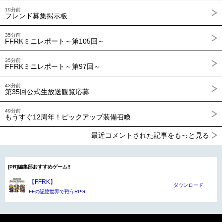
19分前
フレンド募集掲示板
35分前
FFRKミニレポート～第105回～
35分前
FFRKミニレポート～第97回～
43分前
第35回公式生放送観覧応募
49分前
もうすぐ12周年！ピックアップ装備召喚
最近コメントされた記事をもっと見る
[PR]編集部おすすめゲーム!!
【FFRK】
ダウンロード
FFの記憶世界で戦うRPG