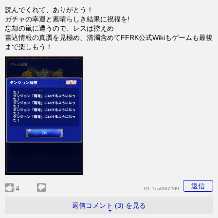
読んでくれて、ありがとう！
ガチャの幸運と素晴らしき結果に祝福を!
忘却の嵐に遭うので、レスは控えめ
書込情報の真贋を見極め、清濁含めてFFRK公式Wikiもゲームも最後
まで楽しもう！
返信
4
ID:
7caf0672d9
返信コメント (3) を見る