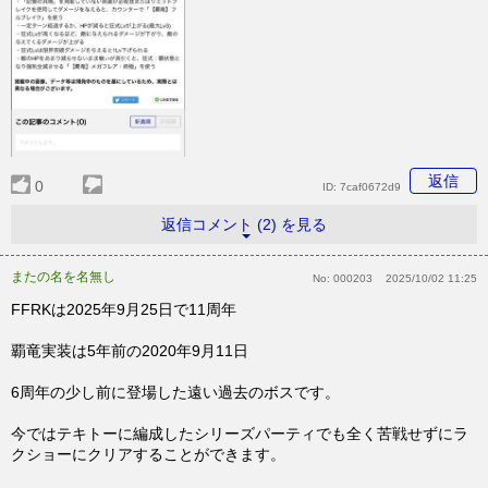
返信
0
ID:
7caf0672d9
返信コメント (2) を見る
またの名を名無し
No:
000203
2025/10/02 11:25
FFRKは2025年9月25日で11周年
覇竜実装は5年前の2020年9月11日
6周年の少し前に登場した遠い過去のボスです。
今ではテキトーに編成したシリーズパーティでも全く苦戦せずにラ
クショーにクリアすることができます。