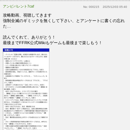
アンビバレント7caf
No:
000215
2025/12/03 05:40
攻略動画、視聴してきます
強制全滅のギミックを無くして下さい、とアンケートに書くの忘れ
た…
読んでくれて、ありがとう！
最後までFFRK公式Wikiもゲームも最後まで楽しもう！