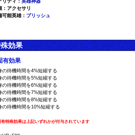
アリティ：
英雄神器
類：アクセサリ
備可能英雄：
プリッシュ
特殊効果
固有効果
身の待機時間を4%短縮する
身の待機時間を5%短縮する
身の待機時間を6%短縮する
身の待機時間を7%短縮する
身の待機時間を8%短縮する
身の待機時間を10%短縮する
固有特殊効果は上記いずれかが付与されています