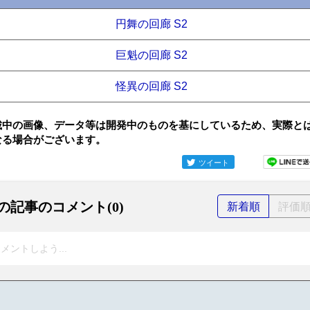
円舞の回廊 S2
巨魁の回廊 S2
怪異の回廊 S2
載中の画像、データ等は開発中のものを基にしているため、実際と
なる場合がございます。
ツイート
の記事のコメント(0)
新着順
評価
メントしよう...