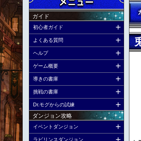
ガイド
初心者ガイド
よくある質問
ヘルプ
ゲーム概要
導きの書庫
挑戦の書庫
Dr.モグからの試練
ダンジョン攻略
イベントダンジョン
ラビリンスダンジョン