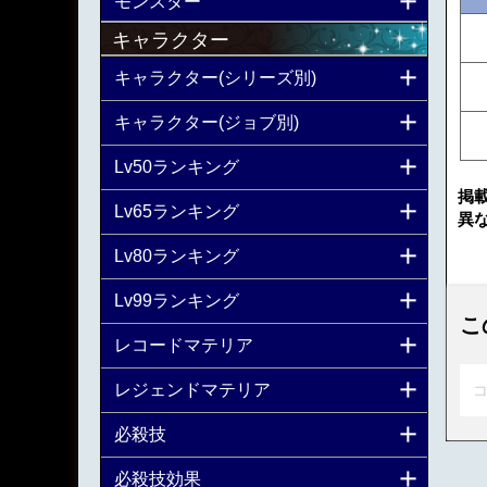
モンスター
キャラクター
キャラクター(シリーズ別)
キャラクター(ジョブ別)
Lv50ランキング
掲
Lv65ランキング
異
Lv80ランキング
Lv99ランキング
こ
レコードマテリア
レジェンドマテリア
コ
必殺技
必殺技効果