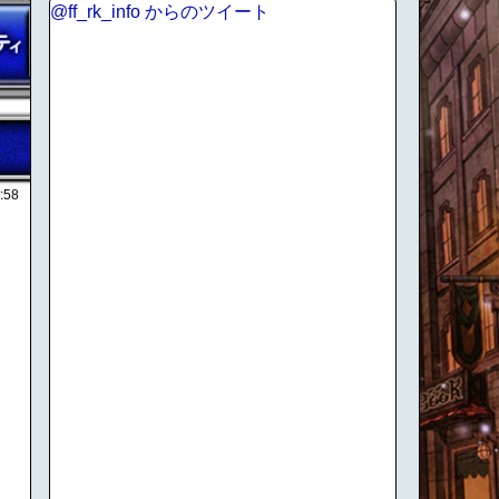
@ff_rk_info からのツイート
:58