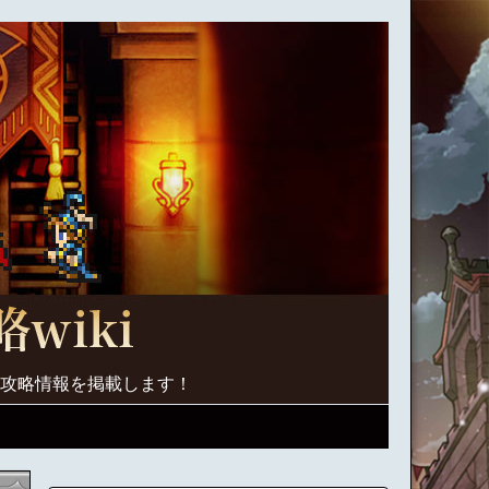
く攻略情報を掲載します！