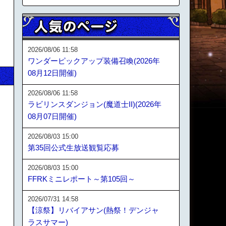
2026/08/06 11:58
ワンダーピックアップ装備召喚(2026年
08月12日開催)
2026/08/06 11:58
ラビリンスダンジョン(魔道士II)(2026年
08月07日開催)
2026/08/03 15:00
第35回公式生放送観覧応募
2026/08/03 15:00
FFRKミニレポート～第105回～
2026/07/31 14:58
【涼祭】リバイアサン(熱祭！デンジャ
ラスサマー)