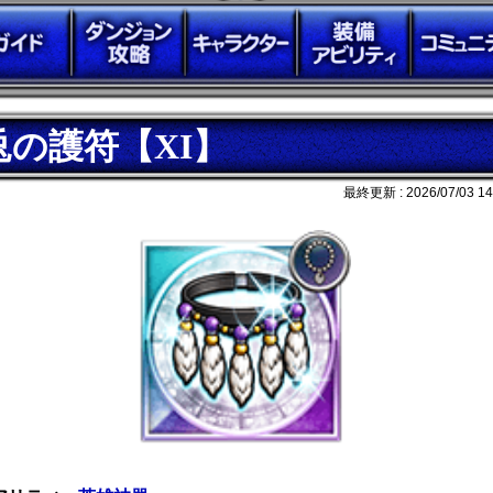
兎の護符【XI】
最終更新 :
2026/07/03 14