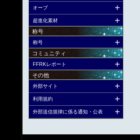
オーブ
超進化素材
称号
称号
コミュニティ
FFRKレポート
その他
外部サイト
利用規約
外部送信規律に係る通知・公表