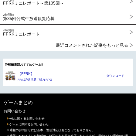
FFRKミニレポート～第105回～
2時間前
第35回公式生放送観覧応募
4時間前
FFRKミニレポート
最近コメントされた記事をもっと見る
[PR]編集部おすすめゲーム!!
【FFRK】
ダウンロード
FFの記憶世界で戦うRPG
ゲームまとめ
お問い合わせ
wikiに関するお問い合わせ
ゲームに関するお問い合わせ
※通報のお問合せには基本、返信対応はおこなっておりません。
※通報いただきました情報は、確認のうえ順次対応いたしますが、調査および審査の結果、