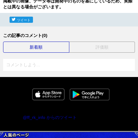
掲載中の画像、データ等は開発中のものを基にしているため、実際
とは異なる場合がございます。
ツイート
この記事のコメント(0)
新着順
評価順
コメントしよう...
@ff_rk_info からのツイート