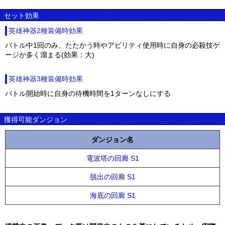
セット効果
英雄神器2種装備時効果
バトル中1回のみ、たたかう時やアビリティ使用時に自身の必殺技ゲ
ージが多く溜まる(効果：大)
英雄神器3種装備時効果
バトル開始時に自身の待機時間を1ターンなしにする
獲得可能ダンジョン
ダンジョン名
電波塔の回廊 S1
脱出の回廊 S1
海底の回廊 S1