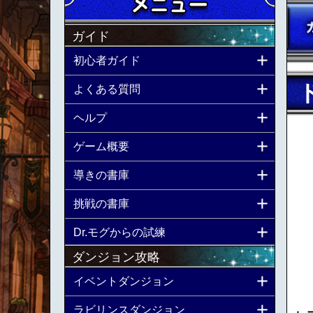
ガイド
初心者ガイド
よくある質問
ヘルプ
ゲーム概要
導きの書庫
挑戦の書庫
Dr.モグからの試練
ダンジョン攻略
イベントダンジョン
ラビリンスダンジョン