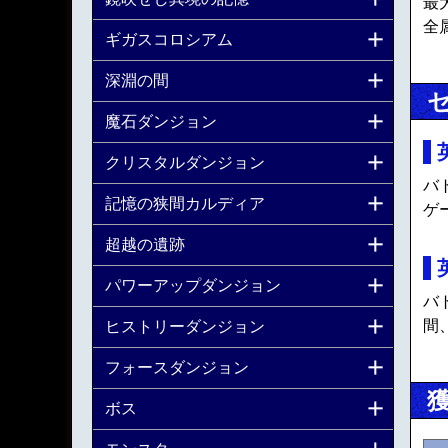
最大
全
ギガスコロシアム
深淵の間
魔石ダンジョン
クリスタルダンジョン
バ
記憶の狭間カルディア
ゲ
超越の遺跡
パワーアップダンジョン
バ
間
ヒストリーダンジョン
フォースダンジョン
ボス