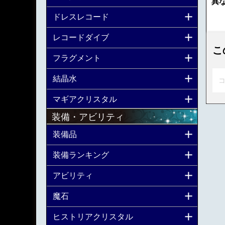
異
ドレスレコード
レコードダイブ
こ
フラグメント
結晶水
コ
マギアクリスタル
装備・アビリティ
装備品
装備ランキング
アビリティ
魔石
ヒストリアクリスタル