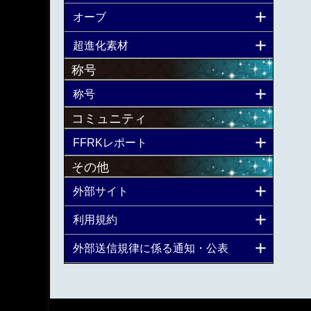
オーブ
超進化素材
称号
称号
コミュニティ
FFRKレポート
その他
外部サイト
利用規約
外部送信規律に係る通知・公表