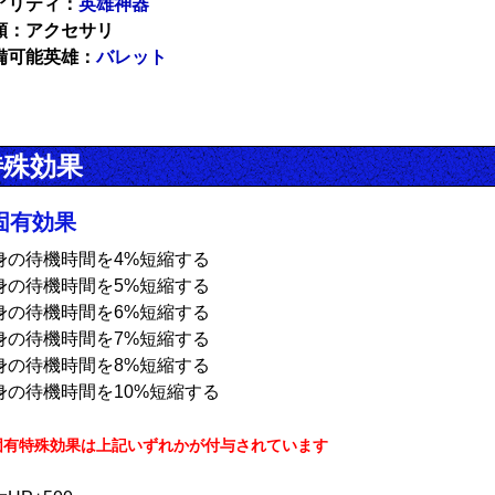
アリティ：
英雄神器
類：アクセサリ
備可能英雄：
バレット
特殊効果
固有効果
身の待機時間を4%短縮する
身の待機時間を5%短縮する
身の待機時間を6%短縮する
身の待機時間を7%短縮する
身の待機時間を8%短縮する
身の待機時間を10%短縮する
固有特殊効果は上記いずれかが付与されています