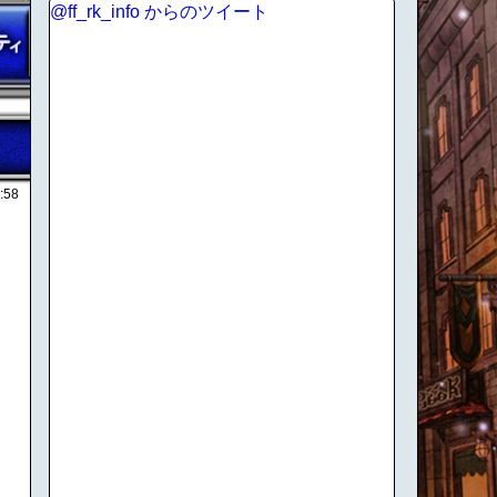
@ff_rk_info からのツイート
:58