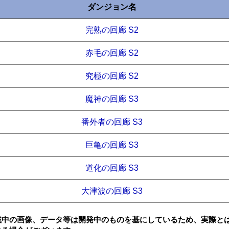
ダンジョン名
完熟の回廊 S2
赤毛の回廊 S2
究極の回廊 S2
魔神の回廊 S3
番外者の回廊 S3
巨亀の回廊 S3
道化の回廊 S3
大津波の回廊 S3
載中の画像、データ等は開発中のものを基にしているため、実際と