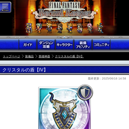
トップページ
装備品
英雄神器
クリスタルの盾【IV】
クリスタルの盾【IV】
最終更新 :
2025/06/16 14:58