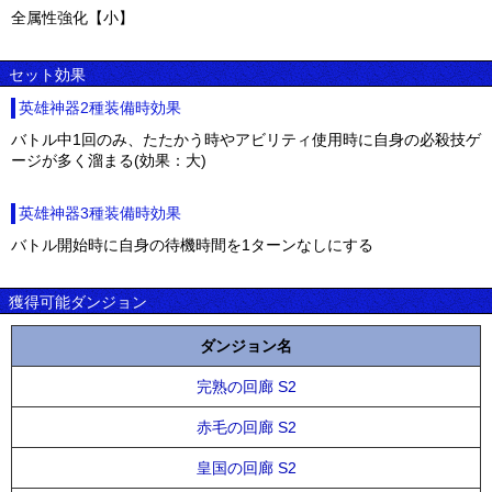
全属性強化【小】
セット効果
英雄神器2種装備時効果
バトル中1回のみ、たたかう時やアビリティ使用時に自身の必殺技ゲ
ージが多く溜まる(効果：大)
英雄神器3種装備時効果
バトル開始時に自身の待機時間を1ターンなしにする
獲得可能ダンジョン
ダンジョン名
完熟の回廊 S2
赤毛の回廊 S2
皇国の回廊 S2