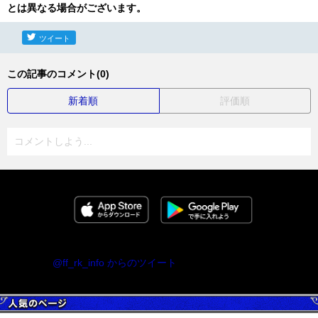
とは異なる場合がございます。
ツイート
この記事のコメント(0)
新着順
評価順
コメントしよう...
@ff_rk_info からのツイート