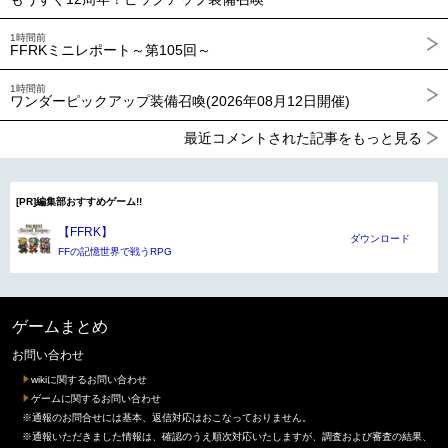
1時間前
FFRKミニレポート～第105回～
1時間前
ワンダーピックアップ装備召喚(2026年08月12日開催)
最近コメントされた記事をもっと見る
[PR]編集部おすすめゲーム!!
【FFRK】
ダウンロード
FFの記憶世界で戦うRPG
ゲームまとめ
お問い合わせ
wikiに関するお問い合わせ
ゲームに関するお問い合わせ
※通報のお問合せには基本、返信対応はおこなっておりません。
※通報いただきました情報は、確認のうえ順次対応いたしますが、調査および審査の結果、