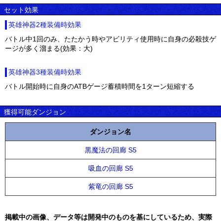
セット効果
英雄神器2種装備時効果
バトル中1回のみ、たたかう時やアビリティ使用時に自身の必殺技ゲ
ージが多く溜まる(効果：大)
英雄神器3種装備時効果
バトル開始時に自身のATBゲージ蓄積時間を1ターン短縮する
獲得可能ダンジョン
ダンジョン名
黒魔法の回廊 S5
吸血の回廊 S5
紫竜の回廊 S5
掲載中の画像、データ等は開発中のものを基にしているため、実際