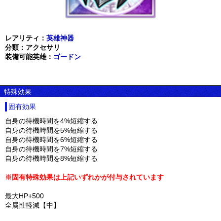
レアリティ：
英雄神器
分類：アクセサリ
装備可能英雄：
ゴードン
特殊効果
固有効果
自身の待機時間を4%短縮する
自身の待機時間を5%短縮する
自身の待機時間を6%短縮する
自身の待機時間を7%短縮する
自身の待機時間を8%短縮する
※固有特殊効果は上記いずれかが付与されています
最大HP+500
全属性軽減【中】