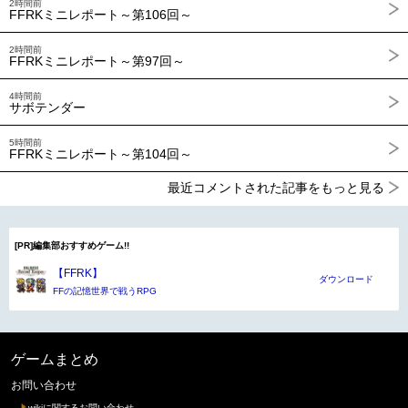
2時間前
FFRKミニレポート～第106回～
2時間前
FFRKミニレポート～第97回～
4時間前
サボテンダー
5時間前
FFRKミニレポート～第104回～
最近コメントされた記事をもっと見る
[PR]編集部おすすめゲーム!!
【FFRK】
ダウンロード
FFの記憶世界で戦うRPG
ゲームまとめ
お問い合わせ
wikiに関するお問い合わせ