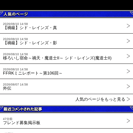
2026/08/10 14:58
【禍級】シド・レインズ・真
2026/08/10 14:58
【禍級】シド・レインズ・影
2026/08/10 14:58
移ろいし宿命～禍天・魔道士II～ シド・レインズ(魔道士II)
2026/08/10 14:58
FFRKミニレポート～第106回～
2026/08/07 14:58
外伝
人気のページをもっと見る
47分前
フレンド募集掲示板