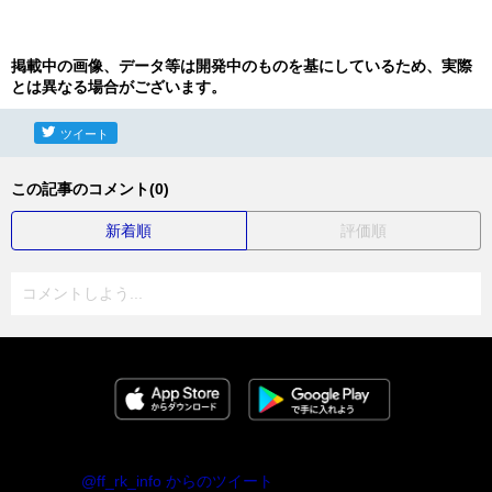
掲載中の画像、データ等は開発中のものを基にしているため、実際
とは異なる場合がございます。
ツイート
この記事のコメント(0)
新着順
評価順
コメントしよう...
@ff_rk_info からのツイート