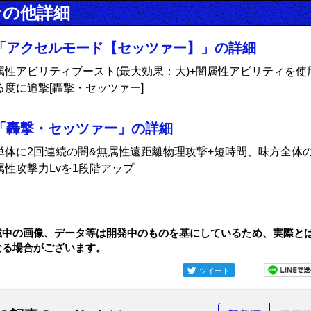
その他詳細
「アクセルモード【セッツァー】」の詳細
属性アビリティブースト(最大効果：大)+闇属性アビリティを使
る度に追撃[轟撃・セッツァー]
「轟撃・セッツァー」の詳細
単体に2回連続の闇&無属性遠距離物理攻撃+短時間、味方全体
属性攻撃力Lvを1段階アップ
載中の画像、データ等は開発中のものを基にしているため、実際と
なる場合がございます。
ツイート