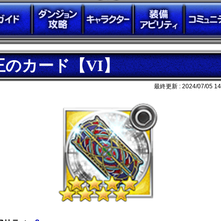
王のカード【VI】
最終更新 :
2024/07/05 14