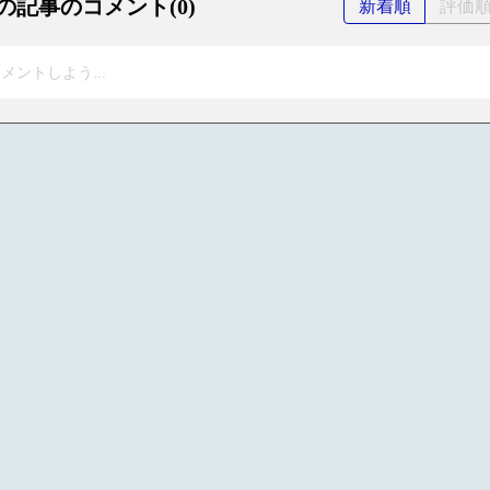
の記事のコメント(0)
新着順
評価
メントしよう...