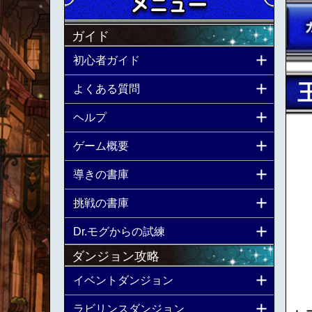
ガイド
初心者ガイド
よくある質問
ヘルプ
ゲーム概要
導きの書庫
挑戦の書庫
Dr.モグからの試練
ダンジョン攻略
イベントダンジョン
ラビリンスダンジョン