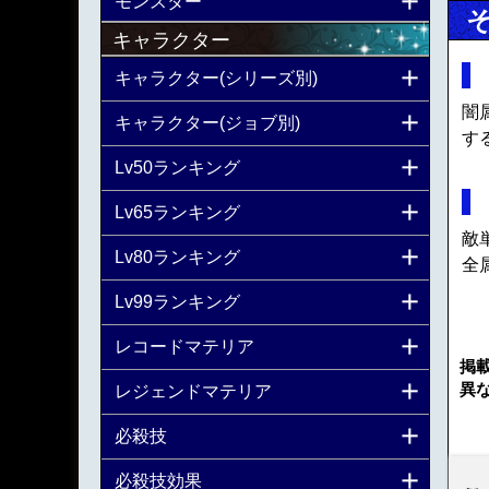
モンスター
キャラクター
キャラクター(シリーズ別)
闇
キャラクター(ジョブ別)
す
Lv50ランキング
Lv65ランキング
敵
Lv80ランキング
全
Lv99ランキング
レコードマテリア
掲
異
レジェンドマテリア
必殺技
必殺技効果