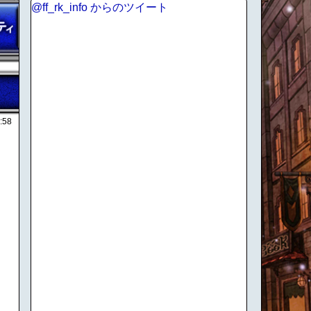
@ff_rk_info からのツイート
:58