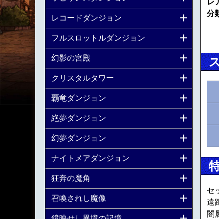
レ
分
レコードダンジョン
フルスロットルダンジョン
幻影の宮殿
クリスタルタワー
覇竜ダンジョン
絶夢ダンジョン
幻夢ダンジョン
ナイトメアダンジョン
狂奔の魔角
セ
召喚されし魔像
遠
闇
鏡映せし異境の記憶