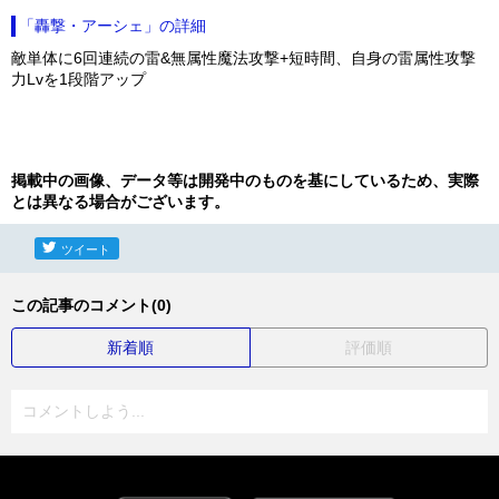
「轟撃・アーシェ」の詳細
敵単体に6回連続の雷&無属性魔法攻撃+短時間、自身の雷属性攻撃
力Lvを1段階アップ
掲載中の画像、データ等は開発中のものを基にしているため、実際
とは異なる場合がございます。
ツイート
この記事のコメント(0)
新着順
評価順
コメントしよう...