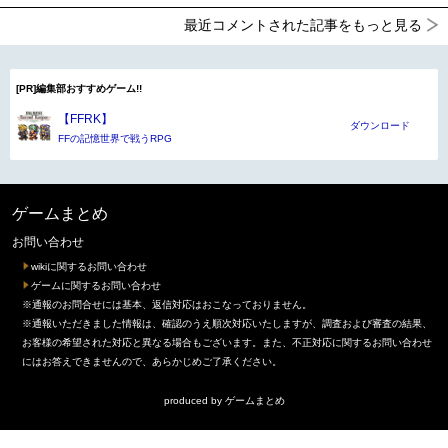
最近コメントされた記事をもっと見る
[PR]編集部おすすめゲーム!!
【FFRK】
ダウンロード
FFの記憶世界で戦うRPG
ゲームまとめ
お問い合わせ
wikiに関するお問い合わせ
ゲームに関するお問い合わせ
※通報のお問合せには基本、返信対応はおこなっておりません。
※通報いただきました情報は、確認のうえ順次対応いたしますが、調査および審査の結果、
お客様の希望された対応と異なる場合もございます。また、不正対応に関するお問い合わせ
にはお答えできませんので、あらかじめご了承ください。
produced by
ゲームまとめ