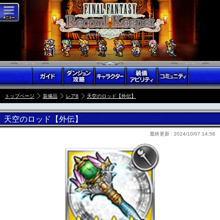
トップページ
装備品
レア8
天空のロッド【外伝】
天空のロッド【外伝】
最終更新 :
2024/10/07 14:58