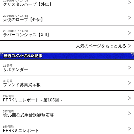
2026/08/07 14:58
クリスタルハープ【外伝】
2026/08/07 14:58
天使のローブ【外伝】
2026/08/07 14:58
ラバーコンシャス【XIII】
人気のページをもっと見る
16分前
サボテンダー
30分前
フレンド募集掲示板
2時間前
FFRKミニレポート～第105回～
3時間前
第35回公式生放送観覧応募
5時間前
FFRKミニレポート