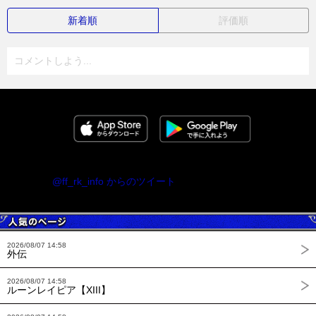
新着順
評価順
コメントしよう...
@ff_rk_info からのツイート
2026/08/07 14:58
外伝
2026/08/07 14:58
ルーンレイピア【XIII】