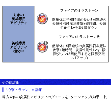
ファイアのミラストーン
対象の
英雄専用
敵単体に待機時間の長い5回連続の
アビリティ
炎属性召喚魔法攻撃+短時間、炎属
性耐性Lvを1段階ダウン
ファイアのミラストーン改
英雄専用
敵単体に5回連続の炎属性召喚魔法
アビリティ
攻撃+短時間、炎属性耐性Lvを1段
極化中
階ダウン(3回使用すると限界突破
Lv1アップ)
その他詳細
「心撃・ラァン」の詳細
味方全体の炎属性アビリティのダメージを2ターンアップ(効果：中)