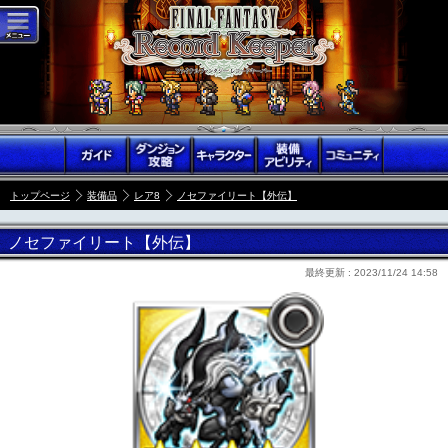
トップページ
装備品
レア8
ノセファイリート【外伝】
ノセファイリート【外伝】
最終更新 :
2023/11/24 14:58