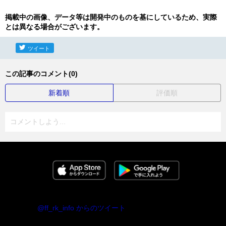
掲載中の画像、データ等は開発中のものを基にしているため、実際
とは異なる場合がございます。
ツイート
この記事のコメント(0)
新着順
評価順
コメントしよう...
@ff_rk_info からのツイート