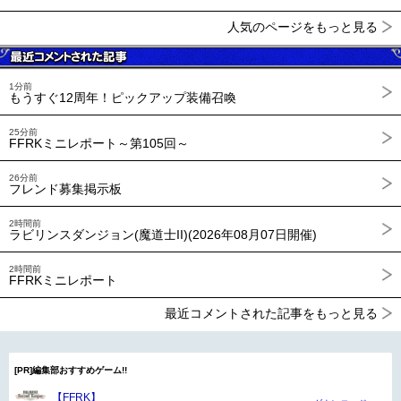
人気のページをもっと見る
1分前
もうすぐ12周年！ピックアップ装備召喚
25分前
FFRKミニレポート～第105回～
26分前
フレンド募集掲示板
2時間前
ラビリンスダンジョン(魔道士II)(2026年08月07日開催)
2時間前
FFRKミニレポート
最近コメントされた記事をもっと見る
[PR]編集部おすすめゲーム!!
【FFRK】