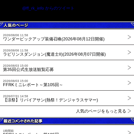
@ff_rk_info からのツイート
2026/08/06 11:58
ワンダーピックアップ装備召喚(2026年08月12日開催)
2026/08/06 11:58
ラビリンスダンジョン(魔道士II)(2026年08月07日開催)
2026/08/03 15:00
第35回公式生放送観覧応募
2026/08/03 15:00
FFRKミニレポート～第105回～
2026/07/31 14:58
【涼祭】リバイアサン(熱祭！デンジャラスサマー)
人気のページをもっと見る
1時間前