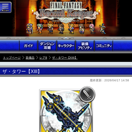
トップページ
装備品
レア8
ザ・タワー【XIII】
ザ・タワー【XIII】
最終更新 :
2026/04/17 14:58