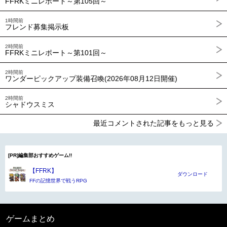
FFRKミニレポート～第105回～
1時間前
フレンド募集掲示板
2時間前
FFRKミニレポート～第101回～
2時間前
ワンダーピックアップ装備召喚(2026年08月12日開催)
2時間前
シャドウスミス
最近コメントされた記事をもっと見る
[PR]編集部おすすめゲーム!!
【FFRK】
ダウンロード
FFの記憶世界で戦うRPG
ゲームまとめ