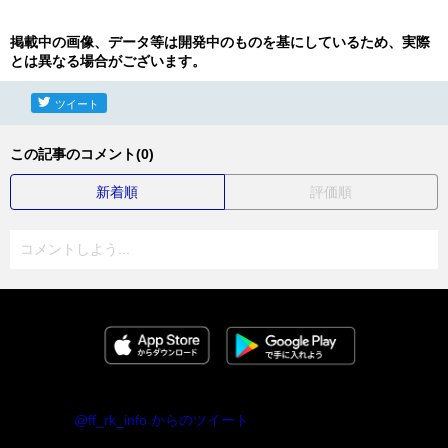
掲載中の画像、データ等は開発中のものを基にしているため、実際
とは異なる場合がございます。
ツイート
この記事のコメント(0)
新着順
評価順
コメントしよう...
@ff_rk_info からのツイート