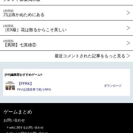
1時間前
刀は抜かぬためにある
1時間前
［EX級］花は散るからこそ美しい
2時間前
【異聞】七英雄②
最近コメントされた記事をもっと見る
[PR]編集部おすすめゲーム!!
【FFRK】
ダウンロード
FFの記憶世界で戦うRPG
ゲームまとめ
お問い合わせ
wikiに関するお問い合わせ